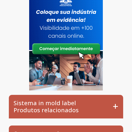
Sistema in mold label
Produtos relacionados