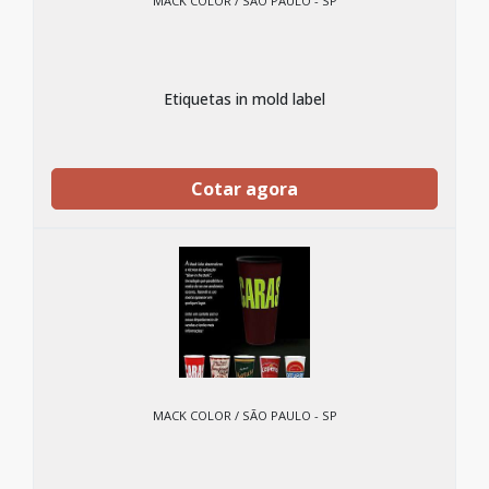
MACK COLOR / SÃO PAULO - SP
Etiquetas in mold label
Cotar agora
MACK COLOR / SÃO PAULO - SP