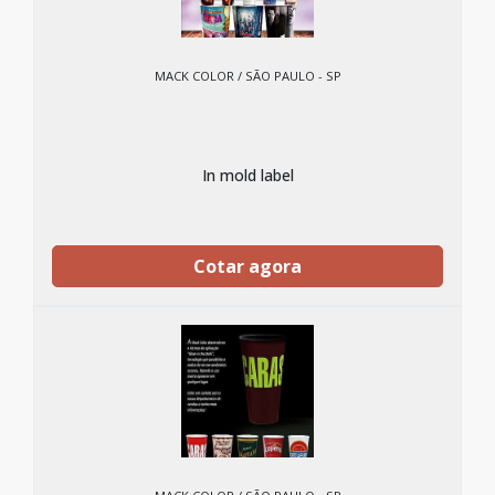
MACK COLOR / SÃO PAULO - SP
In mold label
Cotar agora