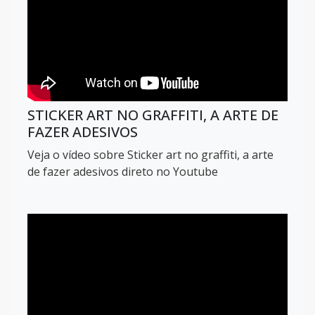
STICKER ART NO GRAFFITI, A ARTE DE
FAZER ADESIVOS
Veja o vídeo sobre Sticker art no graffiti, a arte
de fazer adesivos direto no Youtube