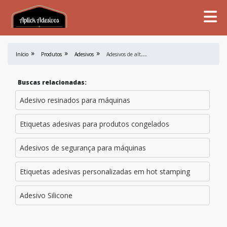
A
desivos de alta performance
Início
Produtos
Adesivos
Buscas relacionadas:
Adesivo resinados para máquinas
Etiquetas adesivas para produtos congelados
Adesivos de segurança para máquinas
Etiquetas adesivas personalizadas em hot stamping
Adesivo Silicone