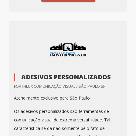
ADESIVOS PERSONALIZADOS
FORTHLUX COMUNICAÇÃO VISUAL / SÃO PAULO SP
Atendimento exclusivo para São Paulo
Os adesivos personalizados são ferramentas de
comunicação visual de extrema versatilidade. Tal
característica se dá não somente pelo fato de