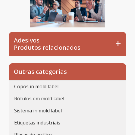
Adesivos
Produtos relacionados
Outras categorias
Copos in mold label
Rótulos em mold label
Sistema in mold label
Etiquetas industriais
Placas de acrílico