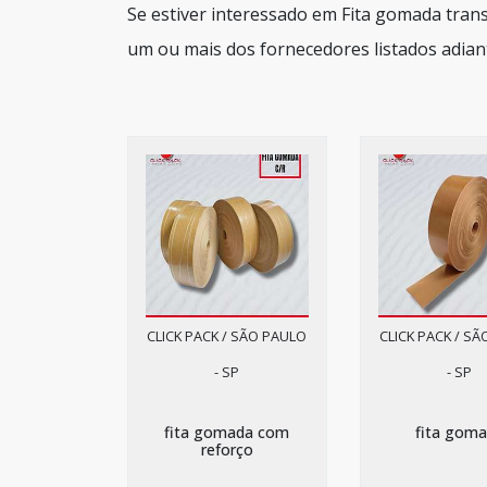
Se estiver interessado em Fita gomada tran
um ou mais dos fornecedores listados adian
CLICK PACK / SÃO PAULO
CLICK PACK / S
- SP
- SP
fita gomada com
fita gom
reforço