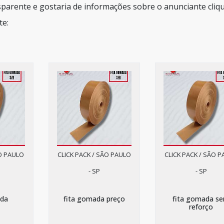
sparente e gostaria de informações sobre o anunciante cliq
te:
ÃO PAULO
CLICK PACK / SÃO PAULO
CLICK PACK / SÃO 
- SP
- SP
ada
fita gomada preço
fita gomada s
reforço