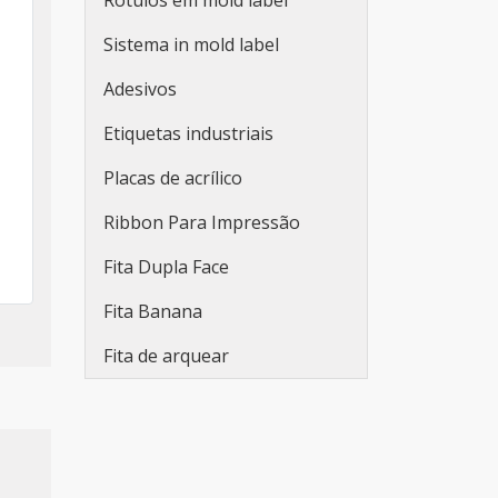
Rótulos em mold label
Sistema in mold label
Adesivos
Etiquetas industriais
Placas de acrílico
Ribbon Para Impressão
Fita Dupla Face
Fita Banana
Fita de arquear