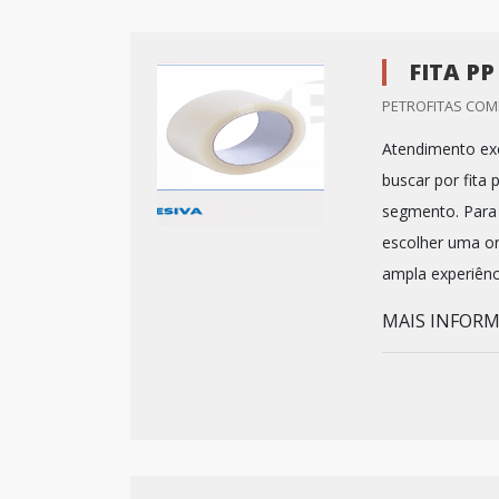
FITA P
PETROFITAS COME
Atendimento exc
buscar por fita
segmento. Para 
escolher uma o
ampla experiênc
MAIS INFORMA