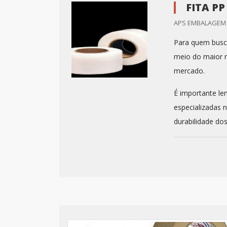
FITA P
APS EMBALAGEM /
Para quem busca
meio do maior m
mercado.
É importante le
especializadas 
durabilidade dos