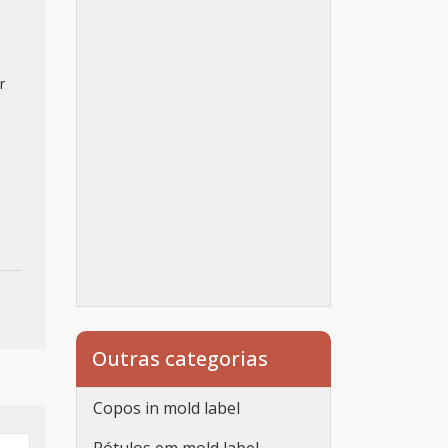
r
Outras categorias
Copos in mold label