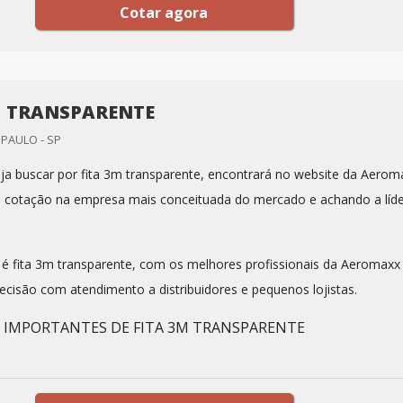
Cotar agora
M TRANSPARENTE
PAULO - SP
a buscar por fita 3m transparente, encontrará no website da Aerom
cotação na empresa mais conceituada do mercado e achando a líde
 fita 3m transparente, com os melhores profissionais da Aeromaxx
cisão com atendimento a distribuidores e pequenos lojistas.
S IMPORTANTES DE FITA 3M TRANSPARENTE