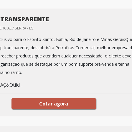
P TRANSPARENTE
RCIAL / SERRA - ES
lusivo para o Espirito Santo, Bahia, Rio de Janeiro e Minas GeraisQ
 pp transparente, descobrirá a Petrofitas Comercial, melhor empresa 
receber produtos que atendem qualquer necessidade, o cliente deve
rganização que se destaque por um bom suporte pré-venda e tenha
ia no ramo.
Ç&Otild...
Cotar agora