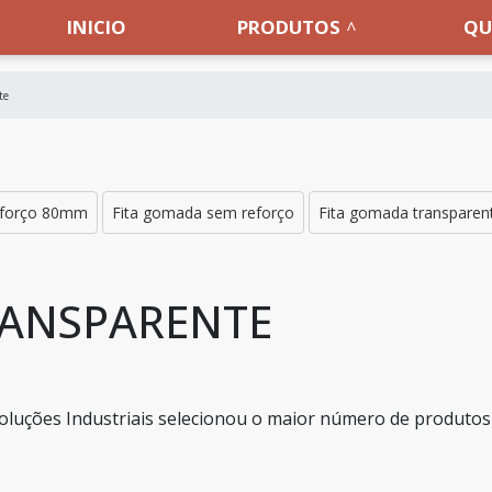
INICIO
PRODUTOS
QU
te
eforço 80mm
Fita gomada sem reforço
Fita gomada transparen
RANSPARENTE
oluções Industriais selecionou o maior número de produtos