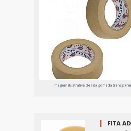
Imagem ilustrativa de Fita gomada transpare
FITA A