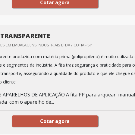
Cotar agora
P TRANSPARENTE
 EM EMBALAGENS INDUSTRIAIS LTDA / COTIA - SP
arente produzida com matéria prima (polipropileno) é muito utilizada
 e segmentos da indústria. A fita traz segurança e praticidade para o
ransporte, assegurando a qualidade do produto e que ele chegue d
 cliente.
OS APARELHOS DE APLICAÇÃO A fita PP para arquear manua
ada com o aparelho de...
Cotar agora