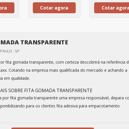
ora
Cotar agora
Cotar agor
OMADA TRANSPARENTE
PAULO - SP
r fita gomada transparente, com certeza descobrirá na referência 
xx. Cotando na empresa mais qualificada do mercado e achando a
ia em qualidade.
AIS SOBRE FITA GOMADA TRANSPARENTE
a por fita gomada transparente uma empresa responsável, depara 
ponibilizando para os clientes fita adesiva para empacotamento