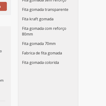
Fita gomada sem reforço
a
Fita gomada transparente
Fita kraft gomada
Fita gomada com reforço
80mm
Fita gomada 70mm
do
Fabrica de fita gomada
Fita gomada colorida
com