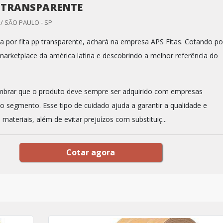
P TRANSPARENTE
 SÃO PAULO - SP
 por fita pp transparente, achará na empresa APS Fitas. Cotando po
arketplace da américa latina e descobrindo a melhor referência do
mbrar que o produto deve sempre ser adquirido com empresas
no segmento. Esse tipo de cuidado ajuda a garantir a qualidade e
 materiais, além de evitar prejuízos com substituiç...
Cotar agora