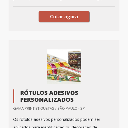
Cotar agora
RÓTULOS ADESIVOS
PERSONALIZADOS
GAMA PRINT ETIQUETAS / SÃO PAULO - SP
Os rótulos adesivos personalizados podem ser
aplicados para identificação ou decoração de