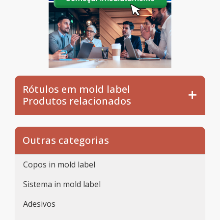
Rótulos em mold label
Produtos relacionados
Outras categorias
Copos in mold label
Sistema in mold label
Adesivos