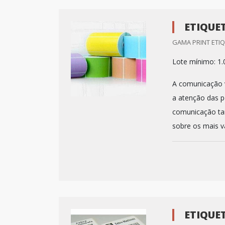
ETIQUE
GAMA PRINT ETIQ
Lote mínimo: 1.
A comunicação v
a atenção das 
comunicação ta
sobre os mais v
ETIQUE