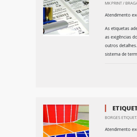
MK PRINT / BRAG
Atendimento exc
As etiquetas ad
as exigências d
outros detalhes
sistema de termo
ETIQUE
BORGES ETIQUETA
Atendimento exc