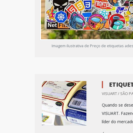
Imagem ilustrativa de Preço de etiquetas ade
ETIQUE
VISUART / SÃO P
Quando se desej
VISUART. Fazen
líder do mercad