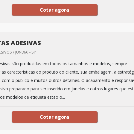
Cotar agora
TAS ADESIVAS
IVOS / JUNDIAÍ - SP
desivas são produzidas em todos os tamanhos e modelos, sempre
 as características do produto do cliente, sua embalagem, a estratég
com o público e muitos outros detalhes. O acabamento é responsá
esivo preparado para ser inserido em janelas e outros lugares que es
os modelos de etiqueta estão o...
Cotar agora