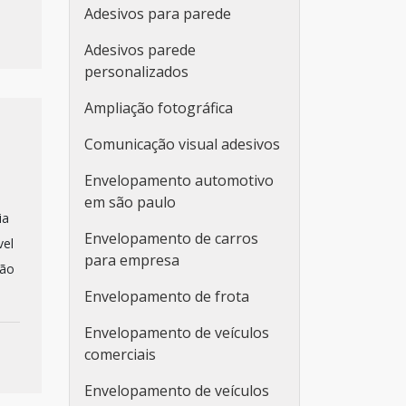
Adesivos para parede
Adesivos parede
personalizados
Ampliação fotográfica
Comunicação visual adesivos
Envelopamento automotivo
em são paulo
ia
Envelopamento de carros
vel
para empresa
tão
Envelopamento de frota
Envelopamento de veículos
comerciais
Envelopamento de veículos