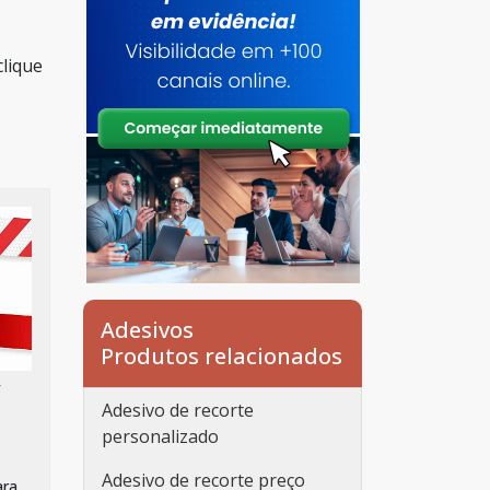
clique
Adesivos
Produtos relacionados
/
Adesivo de recorte
personalizado
Adesivo de recorte preço
ara