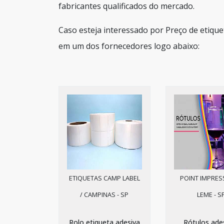
fabricantes qualificados do mercado.
Caso esteja interessado por Preço de etique
em um dos fornecedores logo abaixo:
ETIQUETAS CAMP LABEL
POINT IMPRES
/ CAMPINAS - SP
LEME - S
Rolo etiqueta adesiva
Rótulos ade