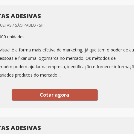
TAS ADESIVAS
UETAS / SÃO PAULO - SP
000 unidades
isual é a forma mais efetiva de marketing, já que tem o poder de atr
pessoas e fixar uma logomarca no mercado. Os métodos de
mbém podem ajudar na empresa, identificação e fornecer informaç
ariados produtos do mercado,...
Cotar agora
TAS ADESIVAS