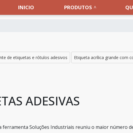
INICIO
PRODUTOS
QU
nte de etiquetas e rótulos adesivos
Etiqueta acrílica grande com co
ETAS ADESIVAS
 a ferramenta Soluções Industriais reuniu o maior número d