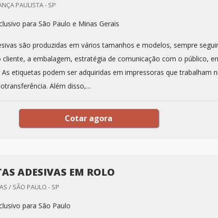
ANÇA PAULISTA - SP
lusivo para São Paulo e Minas Gerais
esivas são produzidas em vários tamanhos e modelos, sempre segui
o cliente, a embalagem, estratégia de comunicação com o público, en
. As etiquetas podem ser adquiridas em impressoras que trabalham 
transferência. Além disso,...
Cotar agora
TAS ADESIVAS EM ROLO
S / SÃO PAULO - SP
lusivo para São Paulo