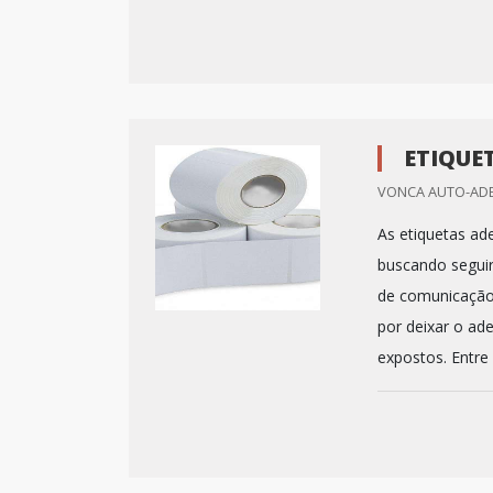
ETIQUE
VONCA AUTO-ADES
As etiquetas a
buscando seguir
de comunicação 
por deixar o ad
expostos. Entre 