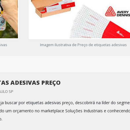
sivas
Imagem ilustrativa de Preço de etiquetas adesivas
TAS ADESIVAS PREÇO
AULO SP
a buscar por etiquetas adesivas preço, descobrirá na líder do segm
do um orçamento no marketplace Soluções Industriais e conhecendo
o.