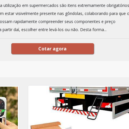
ra utilização em supermercados são itens extremamente obrigatórios
vem estar visivelmente presente nas gôndolas, colaborando para que 
ossam rapidamente compreender seus componentes e preço
 partir daí, escolher entre levá-los ou não. Desta forma...
Cotar agora