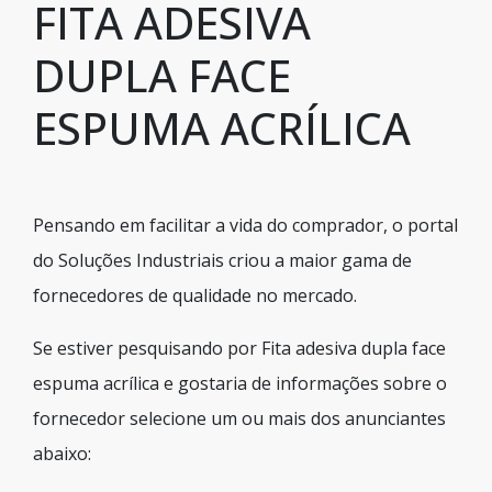
FITA ADESIVA
DUPLA FACE
ESPUMA ACRÍLICA
Pensando em facilitar a vida do comprador, o portal
do Soluções Industriais criou a maior gama de
fornecedores de qualidade no mercado.
Se estiver pesquisando por Fita adesiva dupla face
espuma acrílica e gostaria de informações sobre o
fornecedor selecione um ou mais dos anunciantes
abaixo: