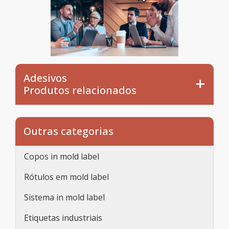
Adesivos
Produtos relacionados
Outras categorias
Copos in mold label
Rótulos em mold label
Sistema in mold label
Etiquetas industriais