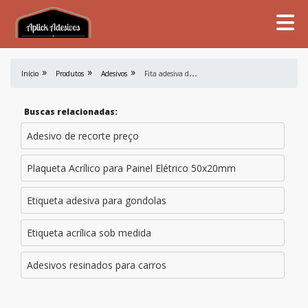
F
ita adesiva dupla face espuma acrílica
Início
Produtos
Adesivos
Buscas relacionadas:
Adesivo de recorte preço
Plaqueta Acrílico para Painel Elétrico 50x20mm
Etiqueta adesiva para gondolas
Etiqueta acrílica sob medida
Adesivos resinados para carros