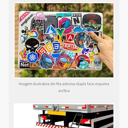
Imagem ilustrativa de Fita adesiva dupla face espuma
acrílica