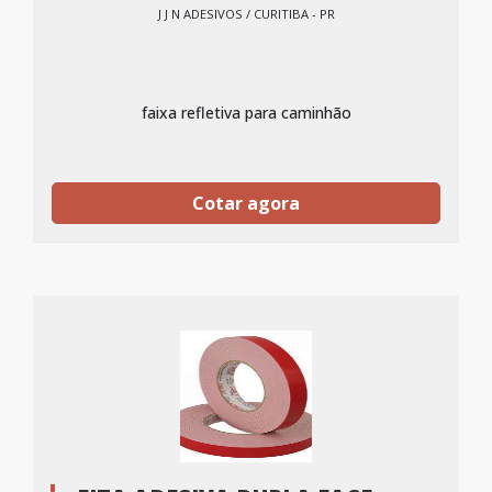
J J N ADESIVOS / CURITIBA - PR
faixa refletiva para caminhão
Cotar agora