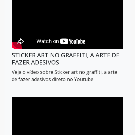
STICKER ART NO GRAFFITI, A ARTE DE
FAZER ADESIVOS
Veja o vídeo sobre Sticker art no graffiti, a arte
de fazer adesivos direto no Youtube