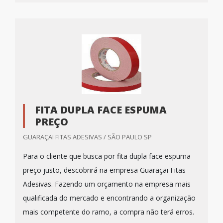
FITA DUPLA FACE ESPUMA
PREÇO
GUARAÇAI FITAS ADESIVAS / SÃO PAULO SP
Para o cliente que busca por fita dupla face espuma
preço justo, descobrirá na empresa Guaraçai Fitas
Adesivas. Fazendo um orçamento na empresa mais
qualificada do mercado e encontrando a organização
mais competente do ramo, a compra não terá erros.