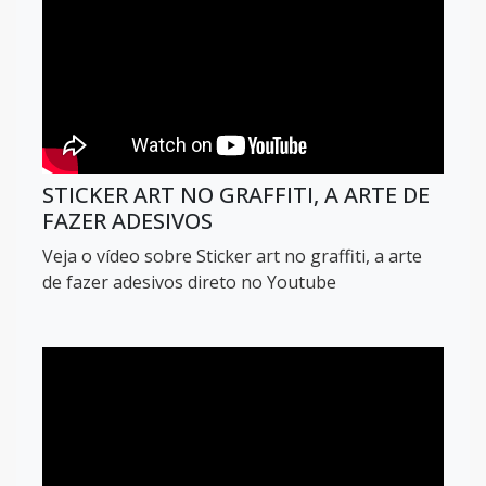
STICKER ART NO GRAFFITI, A ARTE DE
FAZER ADESIVOS
Veja o vídeo sobre Sticker art no graffiti, a arte
de fazer adesivos direto no Youtube