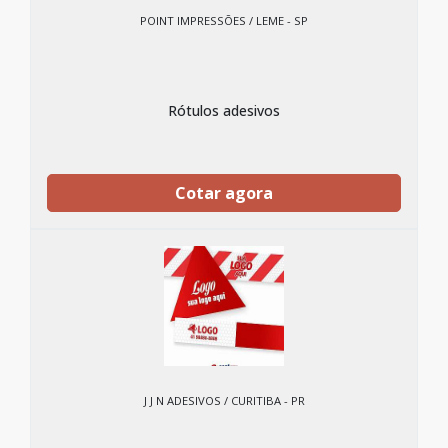
POINT IMPRESSÕES / LEME - SP
Rótulos adesivos
Cotar agora
J J N ADESIVOS / CURITIBA - PR