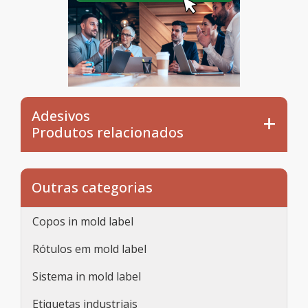
Adesivos
Produtos relacionados
Outras categorias
Copos in mold label
Rótulos em mold label
Sistema in mold label
Etiquetas industriais