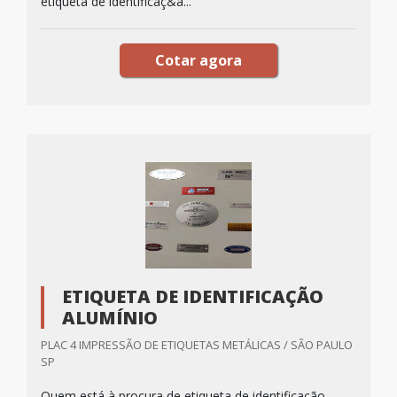
etiqueta de identificaç&a...
Cotar agora
ETIQUETA DE IDENTIFICAÇÃO
ALUMÍNIO
PLAC 4 IMPRESSÃO DE ETIQUETAS METÁLICAS / SÃO PAULO
SP
Quem está à procura de etiqueta de identificação