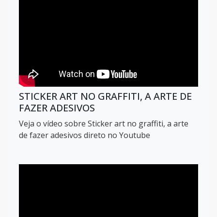
STICKER ART NO GRAFFITI, A ARTE DE
FAZER ADESIVOS
Veja o vídeo sobre Sticker art no graffiti, a arte
de fazer adesivos direto no Youtube