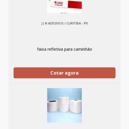
J J N ADESIVOS / CURITIBA - PR
faixa refletiva para caminhão
Cotar agora