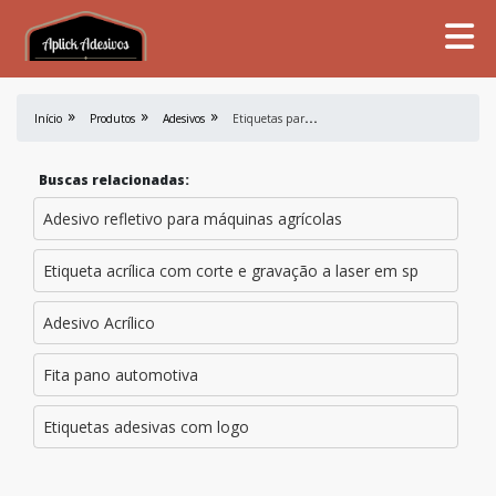
E
tiquetas para identificação de lote
Início
Produtos
Adesivos
Buscas relacionadas:
Adesivo refletivo para máquinas agrícolas
Etiqueta acrílica com corte e gravação a laser em sp
Adesivo Acrílico
Fita pano automotiva
Etiquetas adesivas com logo