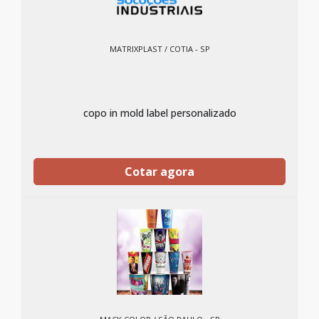
MATRIXPLAST / COTIA - SP
copo in mold label personalizado
Cotar agora