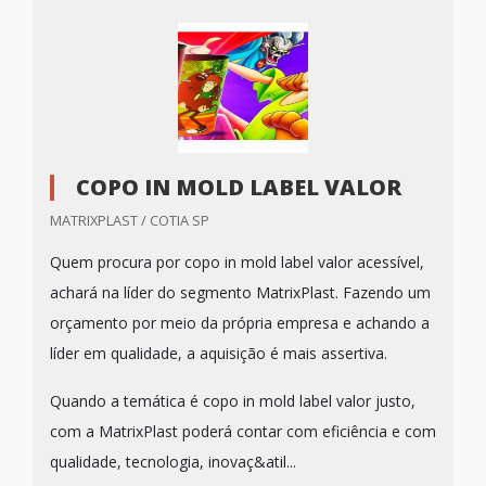
COPO IN MOLD LABEL VALOR
MATRIXPLAST / COTIA SP
Quem procura por copo in mold label valor acessível,
achará na líder do segmento MatrixPlast. Fazendo um
orçamento por meio da própria empresa e achando a
líder em qualidade, a aquisição é mais assertiva.
Quando a temática é copo in mold label valor justo,
com a MatrixPlast poderá contar com eficiência e com
qualidade, tecnologia, inovaç&atil...