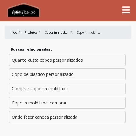
C
opos in mold label
C
opo in mold label comprar
Início
Produtos
Buscas relacionadas:
Quanto custa copos personalizados
Copo de plastico personalizado
Comprar copos in mold label
Copo in mold label comprar
Onde fazer caneca personalizada