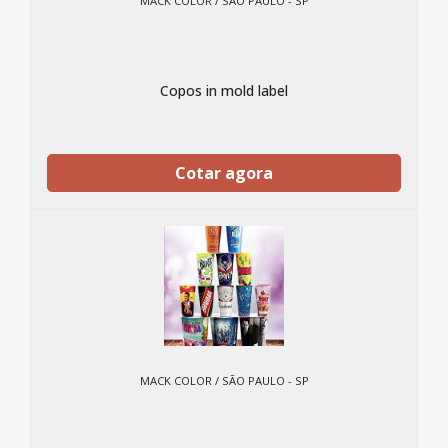
MACK COLOR / SÃO PAULO - SP
Copos in mold label
Cotar agora
MACK COLOR / SÃO PAULO - SP