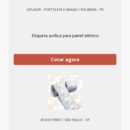
GPLASER - PORTOLESE E ARAUJO / ROLÂNDIA - PR
Etiqueta acrílica para painel elétrico
Cotar agora
4FOOD PRINT / SÃO PAULO - SP