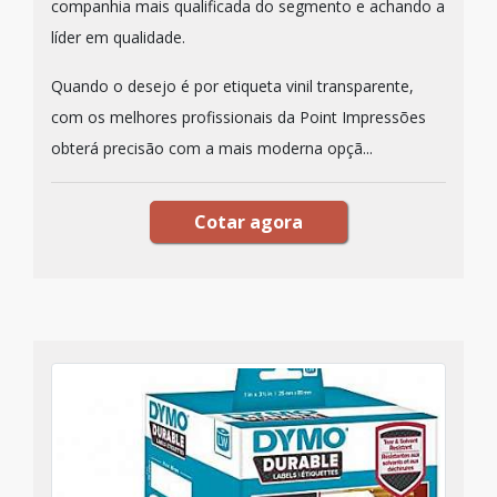
companhia mais qualificada do segmento e achando a
líder em qualidade.
Quando o desejo é por etiqueta vinil transparente,
com os melhores profissionais da Point Impressões
obterá precisão com a mais moderna opçã...
Cotar agora