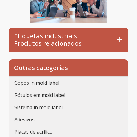
Etiquetas industriais
Produtos relacionados
Outras categorias
Copos in mold label
Rótulos em mold label
Sistema in mold label
Adesivos
Placas de acrílico