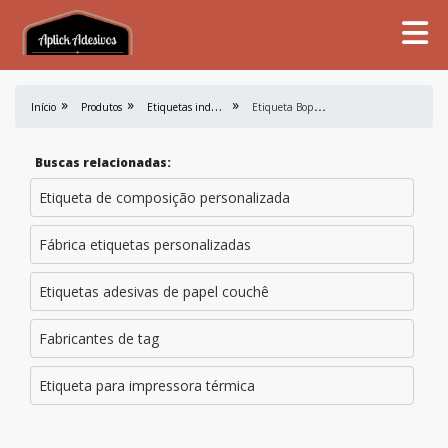
E
tiquetas industriais
E
tiqueta Bopp Transparente
Início
Produtos
Buscas relacionadas:
Etiqueta de composição personalizada
Fábrica etiquetas personalizadas
Etiquetas adesivas de papel couchê
Fabricantes de tag
Etiqueta para impressora térmica