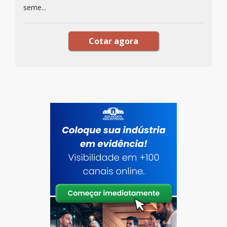
seme...
Cotar agora