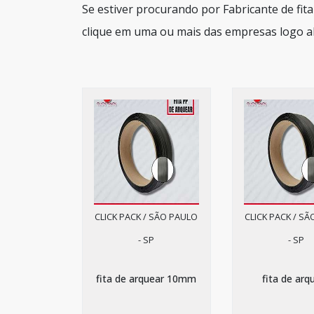
Se estiver procurando por Fabricante de fit
clique em uma ou mais das empresas logo a
CLICK PACK / SÃO PAULO
CLICK PACK / S
- SP
- SP
fita de arquear 10mm
fita de arq