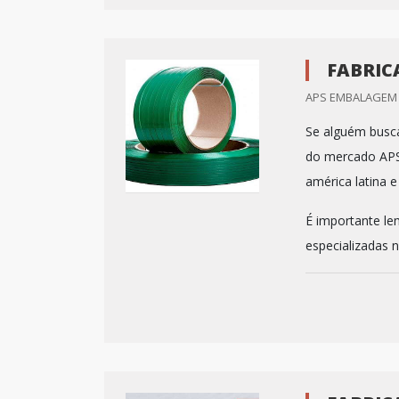
FABRIC
APS EMBALAGEM /
Se alguém busca 
do mercado APS
américa latina 
É importante le
especializadas n