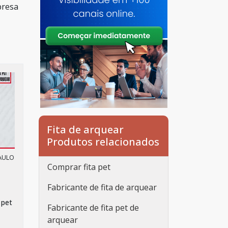
presa
Fita de arquear
Produtos relacionados
PAULO
Comprar fita pet
Fabricante de fita de arquear
 pet
Fabricante de fita pet de
arquear