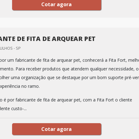
Cotar agora
ANTE DE FITA DE ARQUEAR PET
RULHOS - SP
or um fabricante de fita de arquear pet, conhecerá a Fita Fort, melh
mento. Para receber produtos que atendem qualquer necessidade, o
colher uma organização que se destaque por um bom suporte pré-ve
xperiência no ramo.
é por fabricante de fita de arquear pet, com a Fita Fort o cliente
ente custo-...
Cotar agora