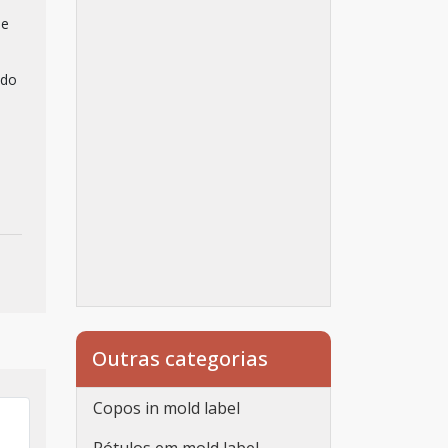
de
 do
Outras categorias
Copos in mold label