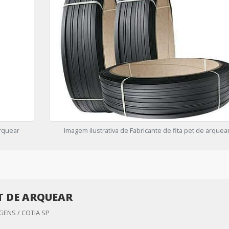
arquear
Imagem ilustrativa de Fabricante de fita pet de arquea
ET DE ARQUEAR
ENS / COTIA SP