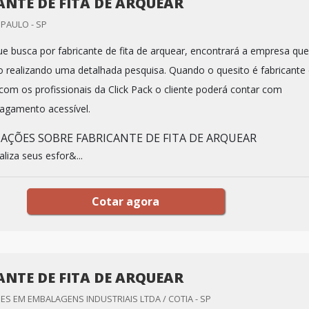
ANTE DE FITA DE ARQUEAR
 PAULO - SP
ue busca por fabricante de fita de arquear, encontrará a empresa que
o realizando uma detalhada pesquisa. Quando o quesito é fabricante
 com os profissionais da Click Pack o cliente poderá contar com
agamento acessível.
AÇÕES SOBRE FABRICANTE DE FITA DE ARQUEAR
aliza seus esfor&...
Cotar agora
ANTE DE FITA DE ARQUEAR
 EM EMBALAGENS INDUSTRIAIS LTDA / COTIA - SP