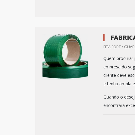
FABRIC
FITA FORT / GUA
Quem procurar p
empresa do seg
cliente deve es
e tenha ampla e
Quando o desejo 
encontrará excel