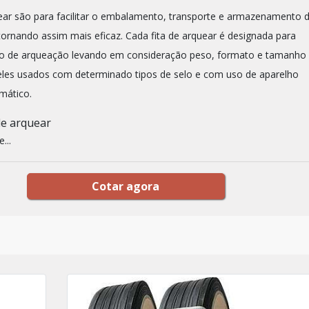
uear são para facilitar o embalamento, transporte e armazenamento 
tornando assim mais eficaz. Cada fita de arquear é designada para
po de arqueação levando em consideração peso, formato e tamanho
les usados com determinado tipos de selo e com uso de aparelho
mático.
de arquear
...
Cotar agora