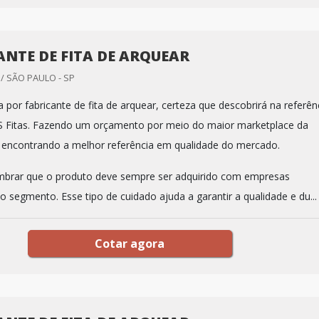
ANTE DE FITA DE ARQUEAR
 SÃO PAULO - SP
por fabricante de fita de arquear, certeza que descobrirá na referên
 Fitas. Fazendo um orçamento por meio do maior marketplace da
e encontrando a melhor referência em qualidade do mercado.
mbrar que o produto deve sempre ser adquirido com empresas
o segmento. Esse tipo de cuidado ajuda a garantir a qualidade e du...
Cotar agora