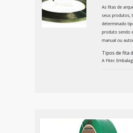
As fitas de arq
seus produtos, 
determinado ti
produto sendo e
manual ou auto
Tipos de fita 
A Fitec Embalage