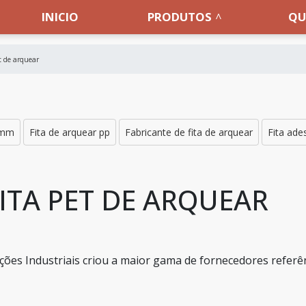
INICIO
PRODUTOS
QU
t de arquear
9mm
Fita de arquear pp
Fabricante de fita de arquear
Fita ade
ITA PET DE ARQUEAR
ões Industriais criou a maior gama de fornecedores referê