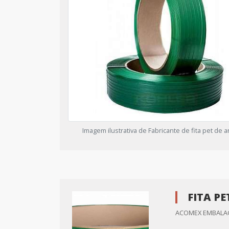
Imagem ilustrativa de Fabricante de fita pet de 
FITA P
ACOMEX EMBALAG