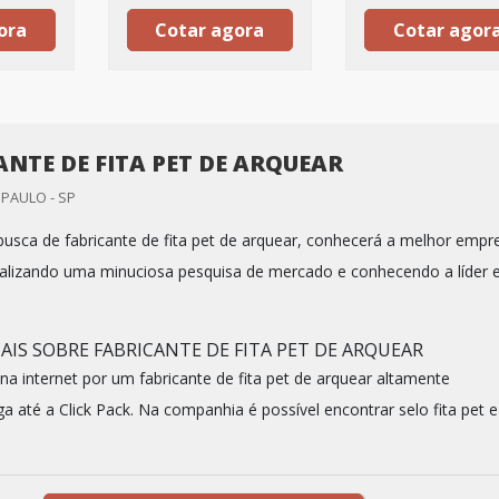
ora
Cotar agora
Cotar agor
ANTE DE FITA PET DE ARQUEAR
 PAULO - SP
sca de fabricante de fita pet de arquear, conhecerá a melhor empr
alizando uma minuciosa pesquisa de mercado e conhecendo a líder
IS SOBRE FABRICANTE DE FITA PET DE ARQUEAR
a internet por um fabricante de fita pet de arquear altamente
ga até a Click Pack. Na companhia é possível encontrar selo fita pet e