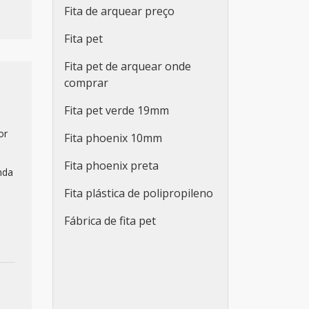
Fita de arquear preço
Fita pet
Fita pet de arquear onde
comprar
Fita pet verde 19mm
or
Fita phoenix 10mm
Fita phoenix preta
nda
Fita plástica de polipropileno
Fábrica de fita pet