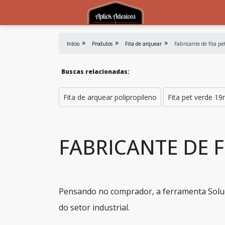
Início
Produtos
Fita de arquear
Fabricante de fita pe
Buscas relacionadas:
Fita de arquear polipropileno
Fita pet verde 1
FABRICANTE DE F
Pensando no comprador, a ferramenta Soluç
do setor industrial.