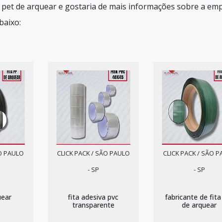
a pet de arquear e gostaria de mais informações sobre a em
baixo:
ÃO PAULO
CLICK PACK / SÃO PAULO
CLICK PACK / SÃO 
- SP
- SP
uear
fita adesiva pvc
fabricante de fita
transparente
de arquear