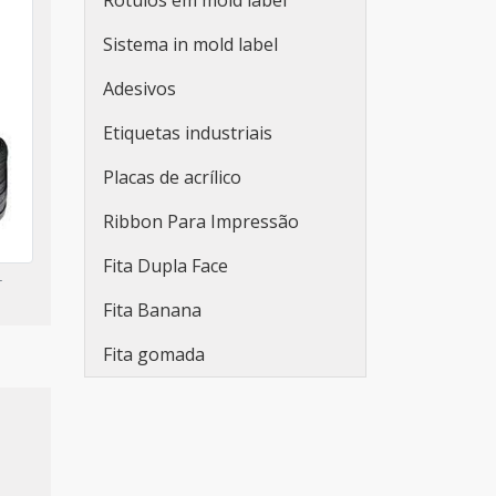
Rótulos em mold label
Sistema in mold label
Adesivos
Etiquetas industriais
Placas de acrílico
Ribbon Para Impressão
Fita Dupla Face
r
Fita Banana
Fita gomada