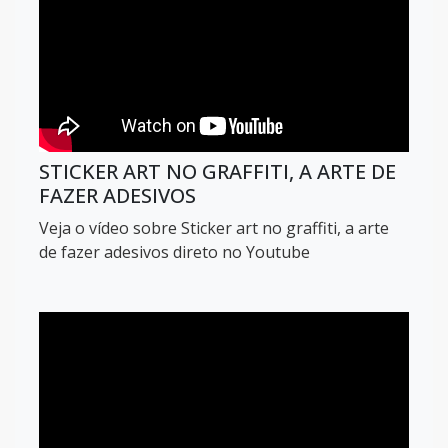
STICKER ART NO GRAFFITI, A ARTE DE
FAZER ADESIVOS
Veja o vídeo sobre Sticker art no graffiti, a arte
de fazer adesivos direto no Youtube