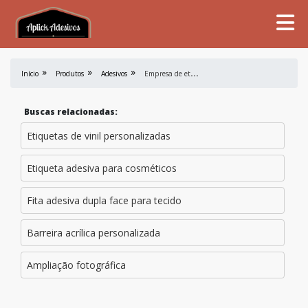
E
mpresa de etiqueta auto-adesiva
Início
Produtos
Adesivos
Buscas relacionadas:
Etiquetas de vinil personalizadas
Etiqueta adesiva para cosméticos
Fita adesiva dupla face para tecido
Barreira acrílica personalizada
Ampliação fotográfica