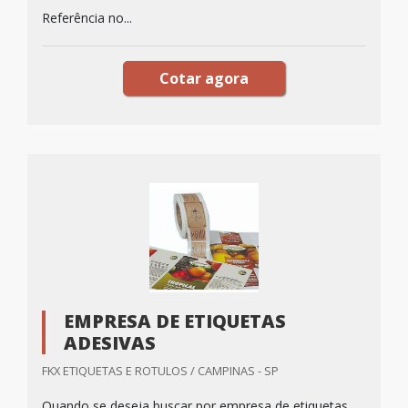
Referência no...
Cotar agora
EMPRESA DE ETIQUETAS
ADESIVAS
FKX ETIQUETAS E ROTULOS / CAMPINAS - SP
Quando se deseja buscar por empresa de etiquetas