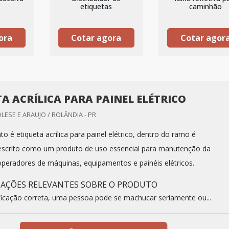
etiquetas
caminhão
ora
Cotar agora
Cotar agor
TA ACRÍLICA PARA PAINEL ELÉTRICO
LESE E ARAUJO / ROLÂNDIA - PR
 é etiqueta acrílica para painel elétrico, dentro do ramo é
scrito como um produto de uso essencial para manutenção da
peradores de máquinas, equipamentos e painéis elétricos.
MAÇÕES RELEVANTES SOBRE O PRODUTO
icação correta, uma pessoa pode se machucar seriamente ou...