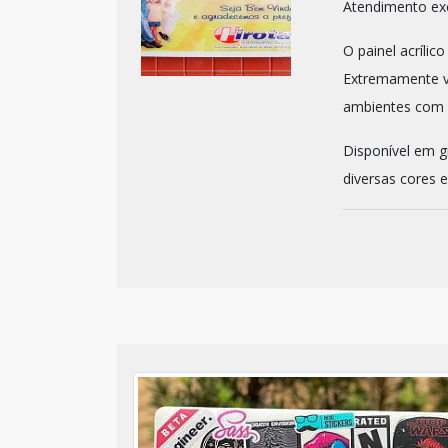
Atendimento exc
O painel acrílic
Extremamente ve
ambientes com 
Disponível em g
diversas cores e 