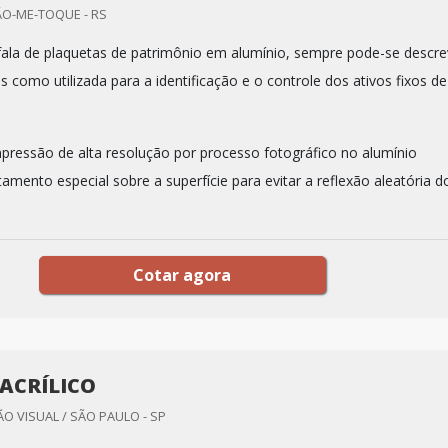
ÃO-ME-TOQUE - RS
ala de plaquetas de patrimônio em alumínio, sempre pode-se descre
 como utilizada para a identificação e o controle dos ativos fixos de
mpressão de alta resolução por processo fotográfico no alumínio
amento especial sobre a superfície para evitar a reflexão aleatória d
Cotar agora
 ACRÍLICO
 VISUAL / SÃO PAULO - SP