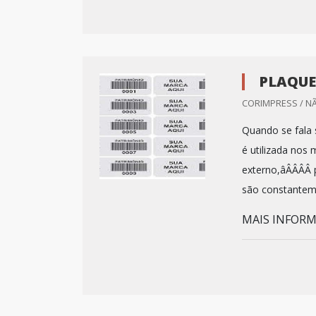
PLAQUE
CORIMPRESS / N
Quando se fala 
é utilizada nos
externo,âÂÂÂÂ 
são constanteme
MAIS INFORM