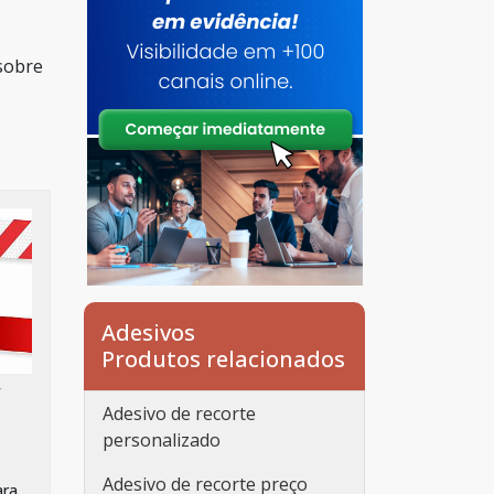
 sobre
Adesivos
Produtos relacionados
/
Adesivo de recorte
personalizado
Adesivo de recorte preço
ara