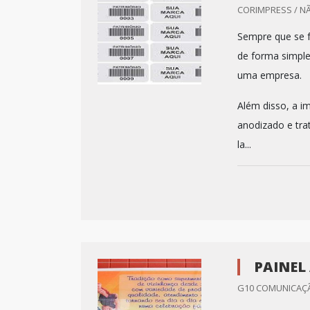
CORIMPRESS / N
Sempre que se f
de forma simples
uma empresa.
Além disso, a i
anodizado e trat
la...
PAINEL
G10 COMUNICAÇÃO