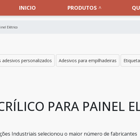
INICIO
PRODUTOS
QU
inel Elétrico
os adesivos personalizados
Adesivos para empilhadeiras
Etiqueta
RÍLICO PARA PAINEL E
ões Industriais selecionou o maior número de fabricantes