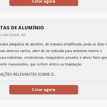
Cotar agora
TAS DE ALUMÍNIO
ÃO-ME-TOQUE - RS
sobre plaquetas de alumínio, de maneira simplificada, pode-se dizer 
 mais diversos ramos, além de ser indicada para ambiente interno e
para indústrias, construtoras, maquinários pesados e ativos fixos que
nte manuseados, que sofrem atritos ou trepidação.
AÇÕES RELEVANTES SOBRE O...
Cotar agora