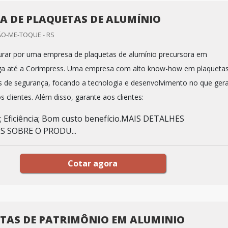
A DE PLAQUETAS DE ALUMÍNIO
ÃO-ME-TOQUE - RS
rar por uma empresa de plaquetas de alumínio precursora em
ega até a Corimpress. Uma empresa com alto know-how em plaqueta
es de segurança, focando a tecnologia e desenvolvimento no que ger
s clientes. Além disso, garante aos clientes:
e; Eficiência; Bom custo benefício.MAIS DETALHES
 SOBRE O PRODU...
Cotar agora
TAS DE PATRIMÔNIO EM ALUMINIO