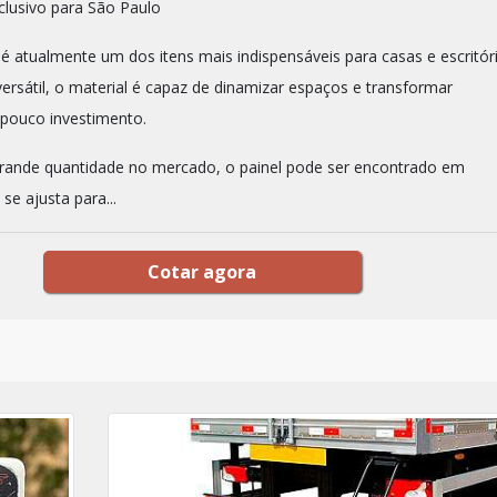
lusivo para São Paulo
o é atualmente um dos itens mais indispensáveis para casas e escritór
rsátil, o material é capaz de dinamizar espaços e transformar
pouco investimento.
rande quantidade no mercado, o painel pode ser encontrado em
se ajusta para...
Cotar agora