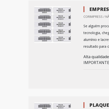
EMPRES
CORIMPRESS / N
Se alguém procu
tecnologia, ch
alumínio e lacr
resultado para o
Alta qualidad
IMPORTANTES
PLAQUE