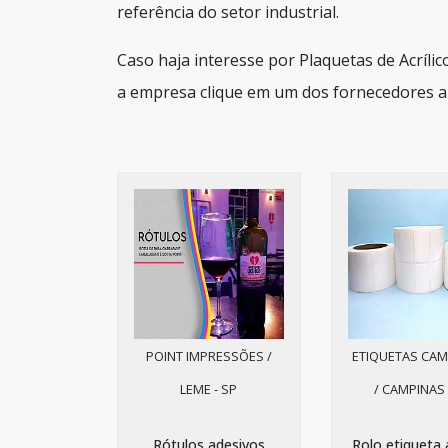
referência do setor industrial.
Caso haja interesse por Plaquetas de Acrílic
a empresa clique em um dos fornecedores a
POINT IMPRESSÕES /
ETIQUETAS CAM
LEME - SP
/ CAMPINAS 
Rótulos adesivos
Rolo etiqueta 