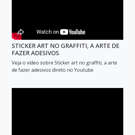
STICKER ART NO GRAFFITI, A ARTE DE
FAZER ADESIVOS
Veja o vídeo sobre Sticker art no graffiti, a arte
de fazer adesivos direto no Youtube