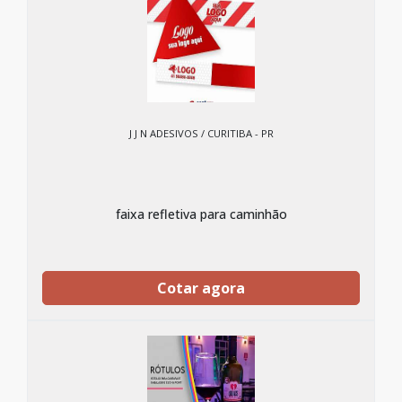
J J N ADESIVOS / CURITIBA - PR
faixa refletiva para caminhão
Cotar agora