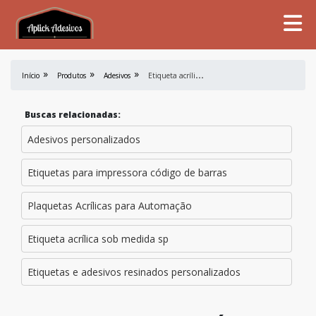
E
tiqueta acrílica personalizada preço
Início
Produtos
Adesivos
Buscas relacionadas:
Adesivos personalizados
Etiquetas para impressora código de barras
Plaquetas Acrílicas para Automação
Etiqueta acrílica sob medida sp
Etiquetas e adesivos resinados personalizados