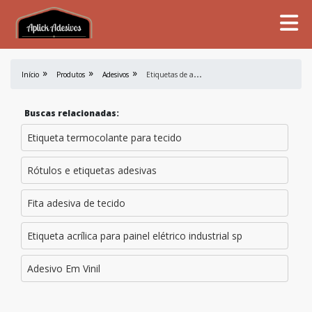
E
tiquetas de advertência
Início
Produtos
Adesivos
Buscas relacionadas:
Etiqueta termocolante para tecido
Rótulos e etiquetas adesivas
Fita adesiva de tecido
Etiqueta acrílica para painel elétrico industrial sp
Adesivo Em Vinil