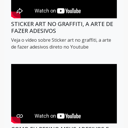
STICKER ART NO GRAFFITI, A ARTE DE
FAZER ADESIVOS
Veja o vídeo sobre Sticker art no graffiti, a arte
de fazer adesivos direto no Youtube