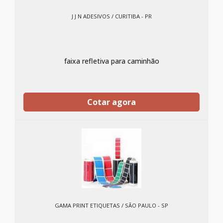
J J N ADESIVOS / CURITIBA - PR
faixa refletiva para caminhão
Cotar agora
GAMA PRINT ETIQUETAS / SÃO PAULO - SP