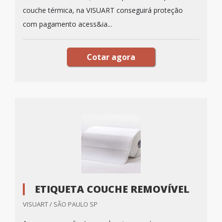
couche térmica, na VISUART conseguirá proteção
com pagamento acess&ia...
Cotar agora
ETIQUETA COUCHE REMOVÍVEL
VISUART / SÃO PAULO SP