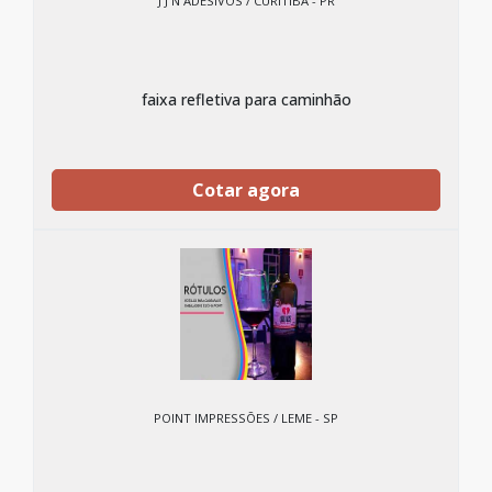
J J N ADESIVOS / CURITIBA - PR
faixa refletiva para caminhão
Cotar agora
POINT IMPRESSÕES / LEME - SP