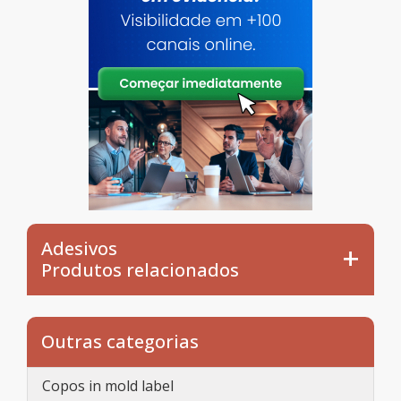
Adesivos
Produtos relacionados
Outras categorias
Copos in mold label