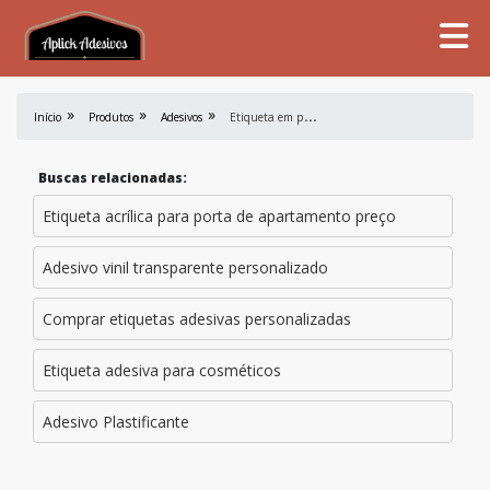
E
tiqueta em papel couché
Início
Produtos
Adesivos
Buscas relacionadas:
Etiqueta acrílica para porta de apartamento preço
Adesivo vinil transparente personalizado
Comprar etiquetas adesivas personalizadas
Etiqueta adesiva para cosméticos
Adesivo Plastificante