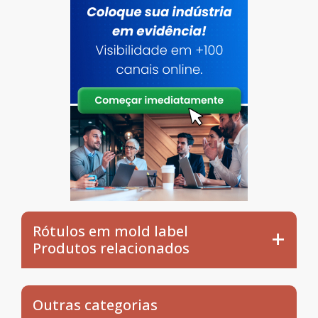
Rótulos em mold label
Produtos relacionados
Outras categorias