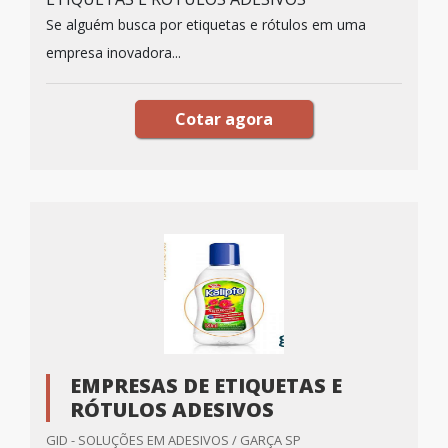
Se alguém busca por etiquetas e rótulos em uma
empresa inovadora...
Cotar agora
EMPRESAS DE ETIQUETAS E
RÓTULOS ADESIVOS
GID - SOLUÇÕES EM ADESIVOS / GARÇA SP