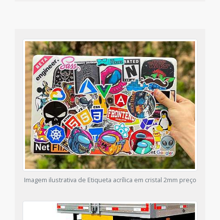
Imagem ilustrativa de Etiqueta acrílica em cristal 2mm preço