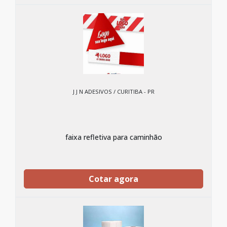
J J N ADESIVOS / CURITIBA - PR
faixa refletiva para caminhão
Cotar agora