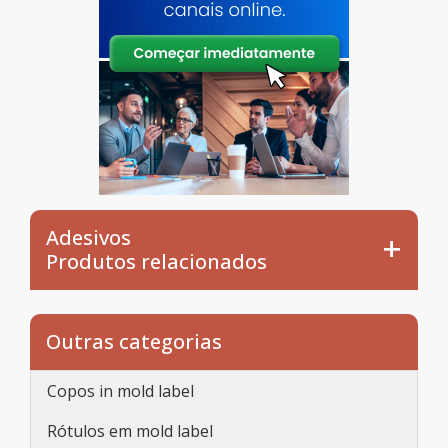
Adesivos
Produtos relacionados
Outras categorias
Copos in mold label
Rótulos em mold label