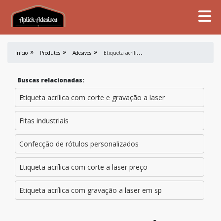
E
tiqueta acrílica em cristal 2mm preço
Início
Produtos
Adesivos
Buscas relacionadas:
Etiqueta acrílica com corte e gravação a laser
Fitas industriais
Confecção de rótulos personalizados
Etiqueta acrílica com corte a laser preço
Etiqueta acrílica com gravação a laser em sp