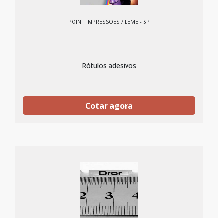
POINT IMPRESSÕES / LEME - SP
Rótulos adesivos
Cotar agora