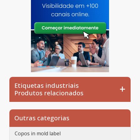
Etiquetas industriais
Produtos relacionados
Outras categorias
Copos in mold label