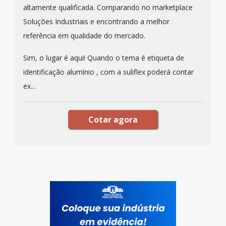
altamente qualificada. Comparando no marketplace
Soluções Industriais e encontrando a melhor
referência em qualidade do mercado.
Sim, o lugar é aqui! Quando o tema é etiqueta de
identificação alumínio , com a suliflex poderá contar
ex...
Cotar agora