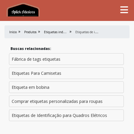
E
tiquetas industriais
E
tiquetas de identificação de prateleiras
Início
Produtos
Buscas relacionadas:
Fábrica de tags etiquetas
Etiquetas Para Camisetas
Etiqueta em bobina
Comprar etiquetas personalizadas para roupas
Etiquetas de Identificação para Quadros Elétricos