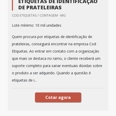
ETIQUETAS DE IDENTIFICAÇÃO
DE PRATELEIRAS
COD ETIQUETAS / CONTAGEM - MG
Lote mínimo: 10 mil unidades
Quem procura por etiquetas de identificação de
prateleiras, conseguirá encontrar na empresa Cod
Etiquetas. Ao entrar em contato com a organização
que mais se destaca no ramo, o cliente receberá um
suporte completo para sanar eventuais dúvidas sobre
o produto a ser adquirido. Quando a questão é
etiquetas de i...
Cotar agora