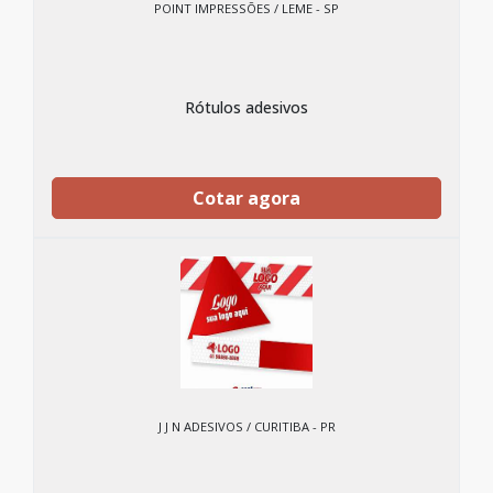
POINT IMPRESSÕES / LEME - SP
Rótulos adesivos
Cotar agora
J J N ADESIVOS / CURITIBA - PR