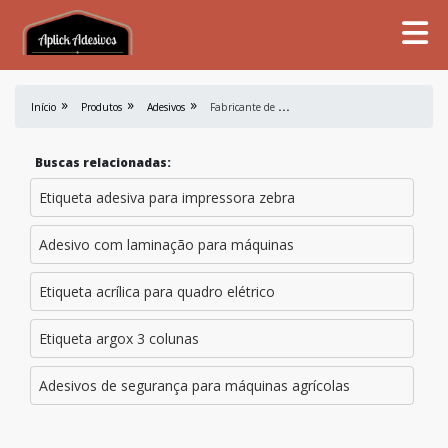
F
abricante de Etiquetas Adesivas
Início
Produtos
Adesivos
Buscas relacionadas:
Etiqueta adesiva para impressora zebra
Adesivo com laminação para máquinas
Etiqueta acrílica para quadro elétrico
Etiqueta argox 3 colunas
Adesivos de segurança para máquinas agrícolas