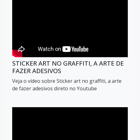
STICKER ART NO GRAFFITI, A ARTE DE
FAZER ADESIVOS
Veja o vídeo sobre Sticker art no graffiti, a arte
de fazer adesivos direto no Youtube