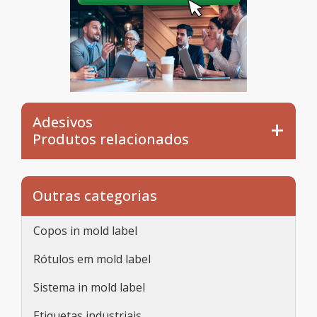
Adesivos
Produtos relacionados
Outras categorias
Copos in mold label
Rótulos em mold label
Sistema in mold label
Etiquetas industriais