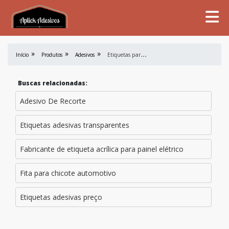
E
tiquetas para Quadro Elétrico
Início
Produtos
Adesivos
Buscas relacionadas:
Adesivo De Recorte
Etiquetas adesivas transparentes
Fabricante de etiqueta acrílica para painel elétrico
Fita para chicote automotivo
Etiquetas adesivas preço