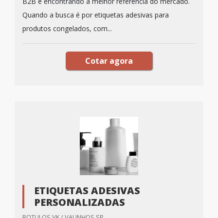
B2B e encontrando a melhor referência do mercado.
Quando a busca é por etiquetas adesivas para
produtos congelados, com...
Cotar agora
ETIQUETAS ADESIVAS
PERSONALIZADAS
ROTULOS VK / VALINHOS SP