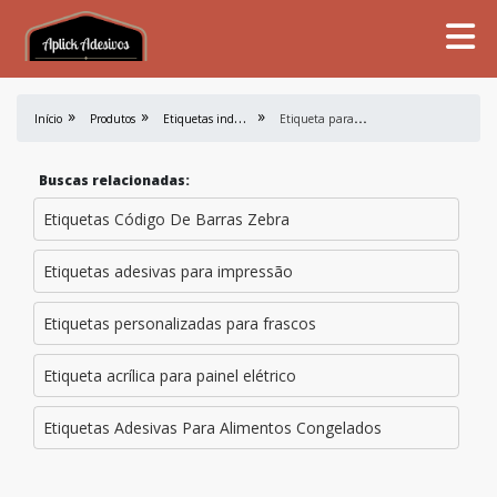
E
tiquetas industriais
E
tiqueta para painel elétrico
Início
Produtos
Buscas relacionadas:
Etiquetas Código De Barras Zebra
Etiquetas adesivas para impressão
Etiquetas personalizadas para frascos
Etiqueta acrílica para painel elétrico
Etiquetas Adesivas Para Alimentos Congelados