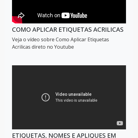
COMO APLICAR ETIQUETAS ACRILICAS
Veja o vídeo sobre Como Aplicar Etiquetas
Acrilicas direto no Youtube
ETIQUETAS, NOMES E APLIQUES EM