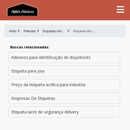
E
tiquetas industriais
E
tiquetas Para Rotulagem
Início
Produtos
Buscas relacionadas:
Adesivos para identificação de disjuntores
Etiqueta para joia
Preço da etiqueta acrílica para industria
Empresas De Etiquetas
Etiqueta lacre de segurança delivery