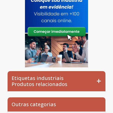
Etiquetas industriais
Produtos relacionados
Outras categorias