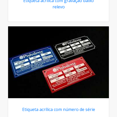
Etiqueta acrílica com gravação baixo
relevo
Etiqueta acrílica com número de série