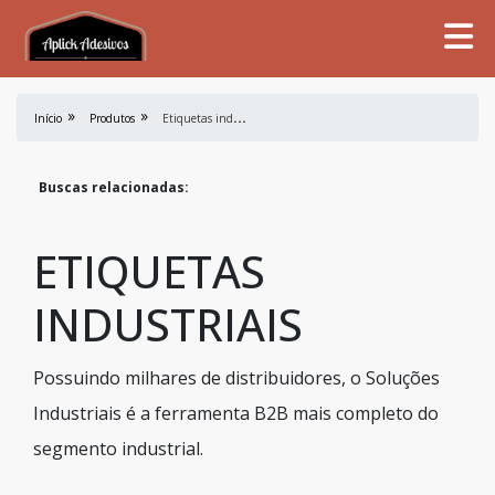
E
tiquetas industriais
Início
Produtos
Buscas relacionadas:
ETIQUETAS
INDUSTRIAIS
Possuindo milhares de distribuidores, o Soluções
Industriais é a ferramenta B2B mais completo do
segmento industrial.