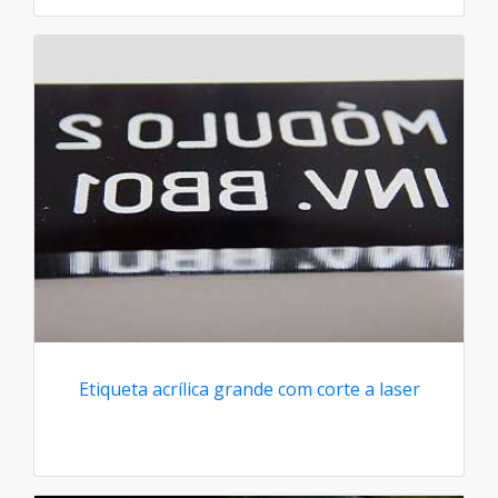
Etiqueta acrílica grande com corte a laser