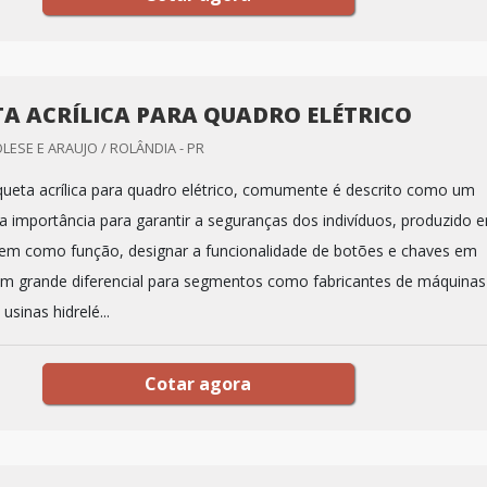
TA ACRÍLICA PARA QUADRO ELÉTRICO
LESE E ARAUJO / ROLÂNDIA - PR
queta acrílica para quadro elétrico, comumente é descrito como um
 importância para garantir a seguranças dos indivíduos, produzido 
l. Tem como função, designar a funcionalidade de botões e chaves em
m grande diferencial para segmentos como fabricantes de máquinas
sinas hidrelé...
Cotar agora