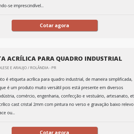
do-se imprescindível...
Cotar agora
TA ACRÍLICA PARA QUADRO INDUSTRIAL
LESE E ARAUJO / ROLÂNDIA - PR
 é etiqueta acrílica para quadro industrial, de maneira simplificada,
ue é um produto muito versátil pois está presente em diversos
dústria, comércio, engenharia, confecção e vestuário, artesanato, et
rílico cast cristal 2mm com pintura no verso e gravação baixo relevo
ace ou...
Cotar agora