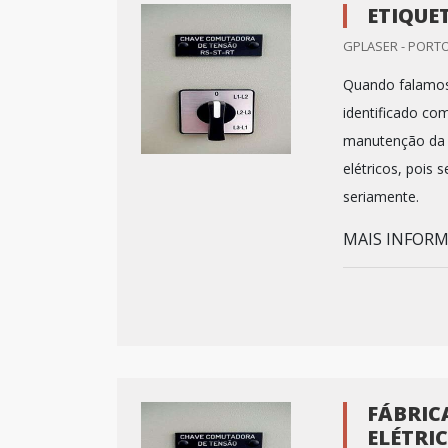
ETIQUE
GPLASER - PORTO
Quando falamos s
identificado co
manutenção da 
elétricos, pois
seriamente.
MAIS INFORMA
FÁBRIC
ELÉTRI