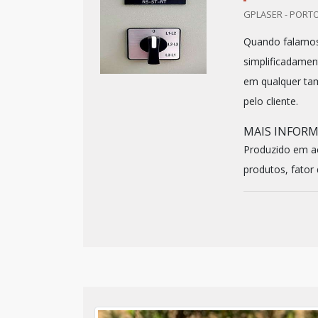
GPLASER - PORTO
Quando falamos s
simplificadame
em qualquer tam
pelo cliente.
MAIS INFOR
Produzido em acr
produtos, fator 