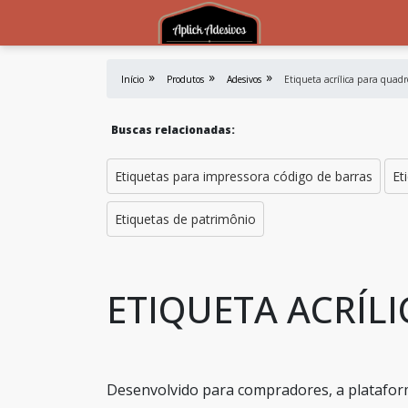
Início
Produtos
Adesivos
Etiqueta acrílica para quadro
Buscas relacionadas:
Etiquetas para impressora código de barras
Et
Etiquetas de patrimônio
ETIQUETA ACRÍL
Desenvolvido para compradores, a platafor