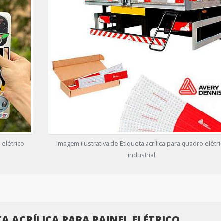
 elétrico
Imagem ilustrativa de Etiqueta acrílica para quadro elétr
industrial
TA ACRÍLICA PARA PAINEL ELÉTRICO