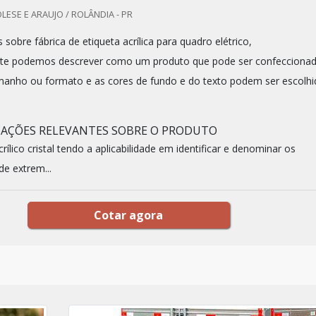
LESE E ARAUJO / ROLÂNDIA - PR
obre fábrica de etiqueta acrílica para quadro elétrico,
nte podemos descrever como um produto que pode ser confecciona
anho ou formato e as cores de fundo e do texto podem ser escolhi
MAÇÕES RELEVANTES SOBRE O PRODUTO
ílico cristal tendo a aplicabilidade em identificar e denominar os
de extrem...
Cotar agora