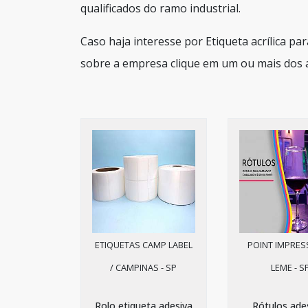
qualificados do ramo industrial.
Caso haja interesse por Etiqueta acrílica pa
sobre a empresa clique em um ou mais dos 
ETIQUETAS CAMP LABEL
POINT IMPRES
/ CAMPINAS - SP
LEME - S
Rolo etiqueta adesiva
Rótulos ade