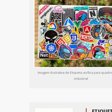
Imagem ilustrativa de Etiqueta acrílica para quadro
industrial
ETIQUE