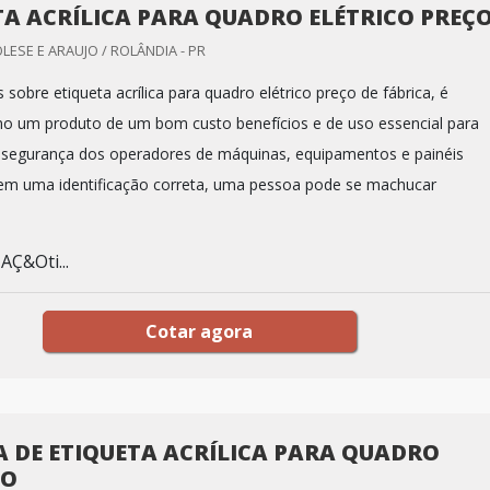
TA ACRÍLICA PARA QUADRO ELÉTRICO PREÇ
LESE E ARAUJO / ROLÂNDIA - PR
obre etiqueta acrílica para quadro elétrico preço de fábrica, é
mo um produto de um bom custo benefícios e de uso essencial para
segurança dos operadores de máquinas, equipamentos e painéis
 sem uma identificação correta, uma pessoa pode se machucar
Ç&Oti...
Cotar agora
A DE ETIQUETA ACRÍLICA PARA QUADRO
CO