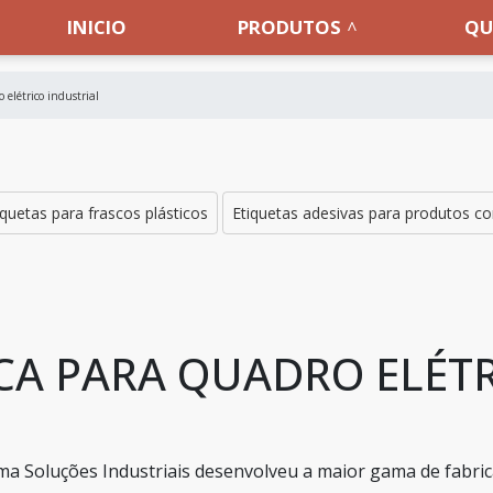
INICIO
PRODUTOS
QU
 elétrico industrial
iquetas para frascos plásticos
Etiquetas adesivas para produtos c
ICA PARA QUADRO ELÉT
ma Soluções Industriais desenvolveu a maior gama de fabri