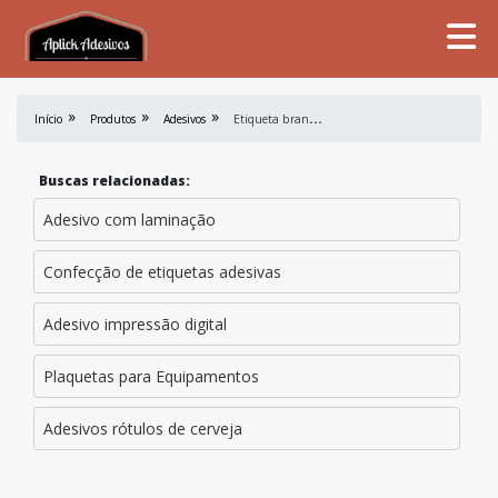
E
tiqueta branca adesiva
Início
Produtos
Adesivos
Buscas relacionadas:
Adesivo com laminação
Confecção de etiquetas adesivas
Adesivo impressão digital
Plaquetas para Equipamentos
Adesivos rótulos de cerveja