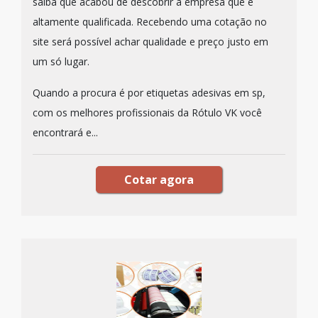
saiba que acabou de descobrir a empresa que é
altamente qualificada. Recebendo uma cotação no
site será possível achar qualidade e preço justo em
um só lugar.
Quando a procura é por etiquetas adesivas em sp,
com os melhores profissionais da Rótulo VK você
encontrará e...
Cotar agora