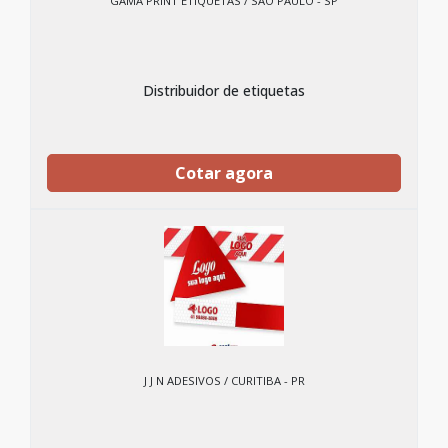
GAMA PRINT ETIQUETAS / SÃO PAULO - SP
Distribuidor de etiquetas
Cotar agora
J J N ADESIVOS / CURITIBA - PR