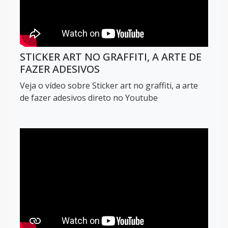
STICKER ART NO GRAFFITI, A ARTE DE
FAZER ADESIVOS
Veja o vídeo sobre Sticker art no graffiti, a arte
de fazer adesivos direto no Youtube