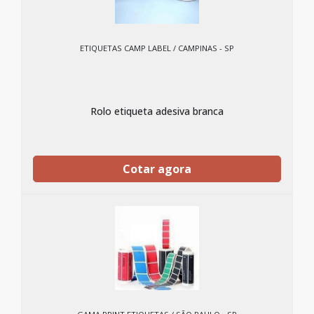
ETIQUETAS CAMP LABEL / CAMPINAS - SP
Rolo etiqueta adesiva branca
Cotar agora