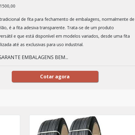
1500,00
radicional de fita para fechamento de embalagens, normalmente de
lão, é a fita adesiva transparente. Trata-se de um produto
rsátil e que está disponível em modelos variados, desde uma fita
izada até as exclusivas para uso industrial.
ARANTE EMBALAGENS BEM...
Cotar agora