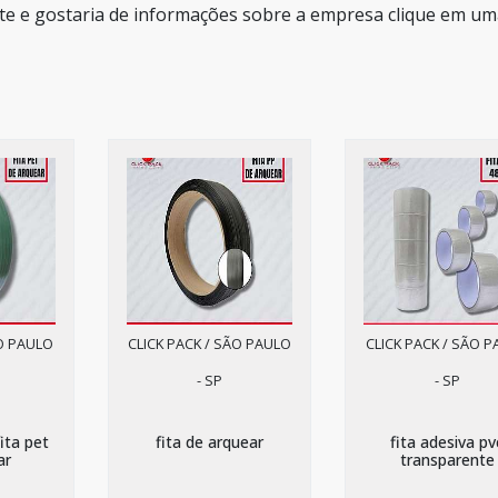
nte e gostaria de informações sobre a empresa clique em u
ÃO PAULO
CLICK PACK / SÃO PAULO
CLICK PACK / SÃO 
- SP
- SP
ita pet
fita de arquear
fita adesiva pv
ar
transparente