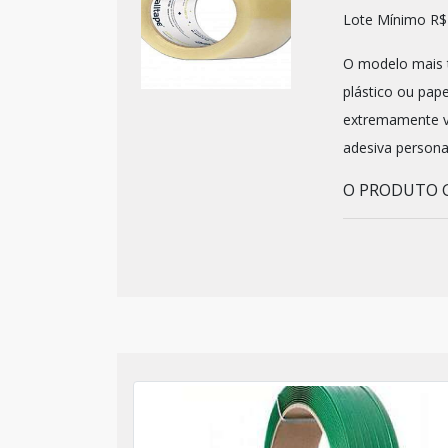
Lote Mínimo R$
O modelo mais t
plástico ou pape
extremamente ve
adesiva personal
O PRODUTO G