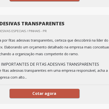
ADESIVAS TRANSPARENTES
ESIVAS ESPECIAIS / PINHAIS - PR
por fitas adesivas transparentes, certeza que descobrirá na líder do
lex. Elaborando um orçamento detalhado na empresa mais conceitua
chando a organização mais competente do ramo.
S IMPORTANTES DE FITAS ADESIVAS TRANSPARENTES
 fitas adesivas transparentes em uma empresa responsável, acha a
presa com alto...
Cotar agora