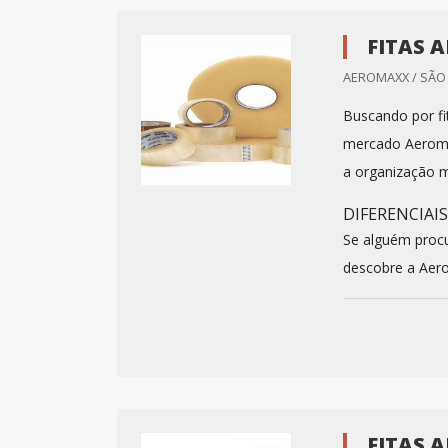
FITAS 
AEROMAXX / SÃO 
Buscando por fi
mercado Aeroma
a organização 
DIFERENCIAI
Se alguém procu
descobre a Aerom
FITAS 