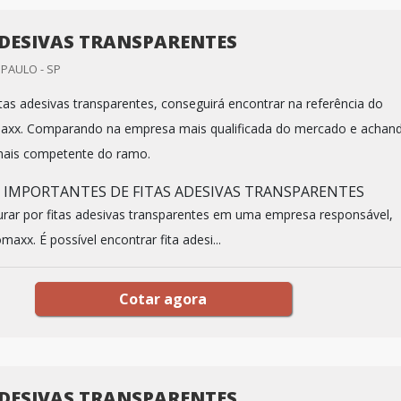
ADESIVAS TRANSPARENTES
PAULO - SP
tas adesivas transparentes, conseguirá encontrar na referência do
xx. Comparando na empresa mais qualificada do mercado e achan
mais competente do ramo.
S IMPORTANTES DE FITAS ADESIVAS TRANSPARENTES
rar por fitas adesivas transparentes em uma empresa responsável,
axx. É possível encontrar fita adesi...
Cotar agora
ADESIVAS TRANSPARENTES