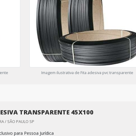
rente
Imagem ilustrativa de Fita adesiva pvc transparente
DESIVA TRANSPARENTE 45X100
RA / SÃO PAULO SP
lusivo para Pessoa Jurídica