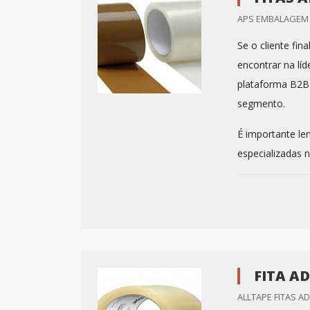
APS EMBALAGEM /
Se o cliente fin
encontrar na lí
plataforma B2B 
segmento.
É importante le
especializadas n
FITA A
ALLTAPE FITAS AD