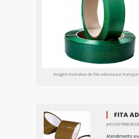
Imagem ilustrativa de Fita adesiva pvc transpa
FITA A
JHG DISTRIBUIDO
Atendimento exc