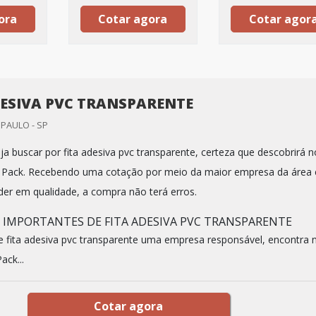
ora
Cotar agora
Cotar agor
DESIVA PVC TRANSPARENTE
 PAULO - SP
a buscar por fita adesiva pvc transparente, certeza que descobrirá n
k Pack. Recebendo uma cotação por meio da maior empresa da área 
der em qualidade, a compra não terá erros.
S IMPORTANTES DE FITA ADESIVA PVC TRANSPARENTE
 fita adesiva pvc transparente uma empresa responsável, encontra 
ack...
Cotar agora