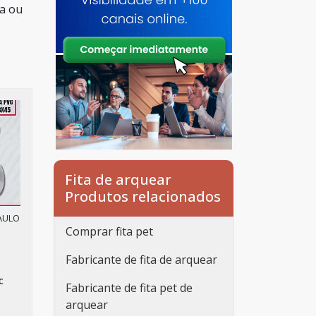
ma ou
Fita de arquear
Produtos relacionados
PAULO
Comprar fita pet
Fabricante de fita de arquear
c
Fabricante de fita pet de
arquear