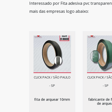
Interessado por Fita adesiva pvc transpare
mais das empresas logo abaixo:
CLICK PACK / SÃO PAULO
CLICK PACK / S
- SP
- SP
fita de arquear 10mm
fabricante de f
de arque