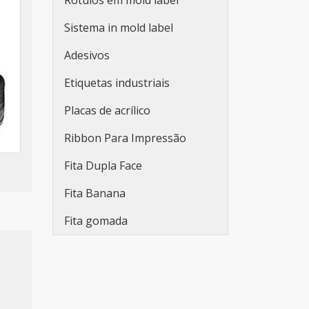
Rótulos em mold label
Sistema in mold label
Adesivos
Etiquetas industriais
Placas de acrílico
Ribbon Para Impressão
Fita Dupla Face
Fita Banana
Fita gomada