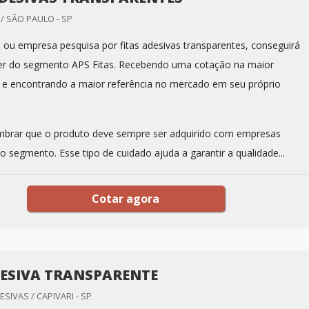
 SÃO PAULO - SP
al ou empresa pesquisa por fitas adesivas transparentes, conseguirá
der do segmento APS Fitas. Recebendo uma cotação na maior
e encontrando a maior referência no mercado em seu próprio
mbrar que o produto deve sempre ser adquirido com empresas
o segmento. Esse tipo de cuidado ajuda a garantir a qualidade...
Cotar agora
DESIVA TRANSPARENTE
ESIVAS / CAPIVARI - SP