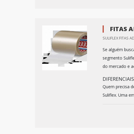
FITAS 
SULIFLEX FITAS AD
Se alguém busca 
segmento Sulif
do mercado e a
DIFERENCIAI
Quem precisa de
Suliflex. Uma em