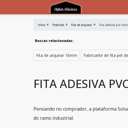
Início
Produtos
Fita de arquear
Fita adesiva pvc tra
Buscas relacionadas:
Fita de arquear 16mm
Fabricante de fita pet d
FITA ADESIVA P
Pensando no comprador, a plataforma Soluç
do ramo industrial.