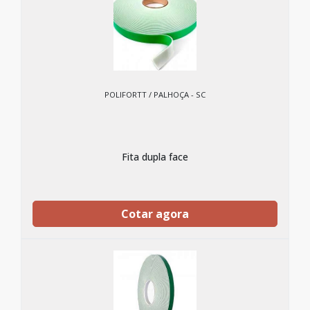
POLIFORTT / PALHOÇA - SC
Fita dupla face
Cotar agora