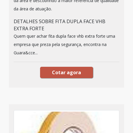
da área e descobrindo a maior referência de qualidade
da área de atuação.
DETALHES SOBRE FITA DUPLA FACE VHB
EXTRA FORTE
Quem quer achar fita dupla face vhb extra forte uma
empresa que preza pela segurança, encontra na
Guara&cce...
Cotar agora