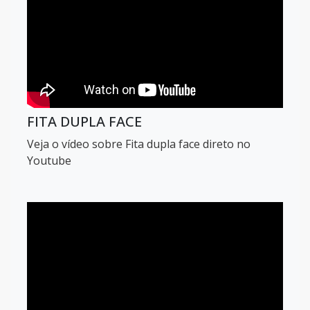
FITA DUPLA FACE
Veja o vídeo sobre Fita dupla face direto no
Youtube