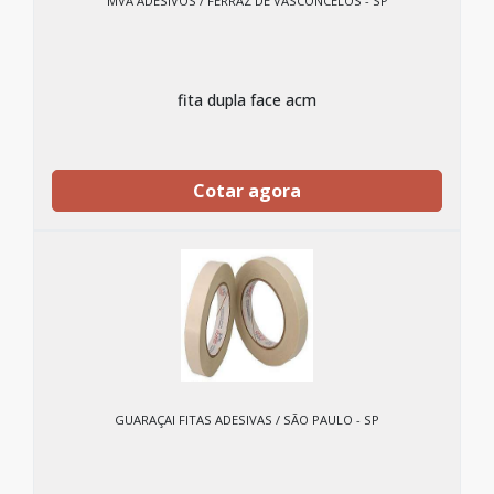
MVA ADESIVOS / FERRAZ DE VASCONCELOS - SP
fita dupla face acm
Cotar agora
GUARAÇAI FITAS ADESIVAS / SÃO PAULO - SP