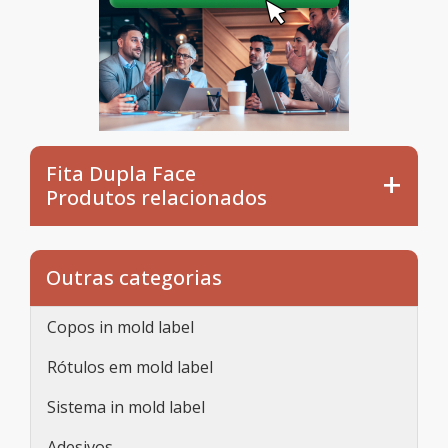
Fita Dupla Face
Produtos relacionados
Outras categorias
Copos in mold label
Rótulos em mold label
Sistema in mold label
Adesivos