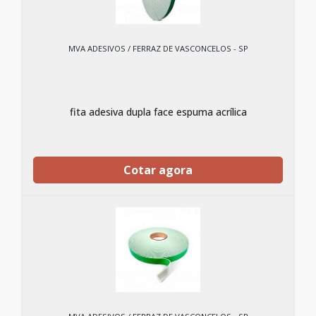
MVA ADESIVOS / FERRAZ DE VASCONCELOS - SP
fita adesiva dupla face espuma acrílica
Cotar agora