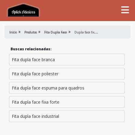
D
upla face fixa forte
Início
Produtos
Fita Dupla Face
Buscas relacionadas:
Fita dupla face branca
Fita dupla face poliester
Fita dupla face espuma para quadros
Fita dupla face fixa forte
Fita dupla face industrial