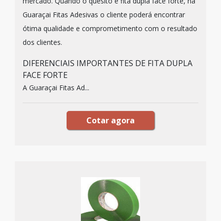
mercado. Quando o quesito é fita dupla face forte, na
Guaraçai Fitas Adesivas o cliente poderá encontrar
ótima qualidade e comprometimento com o resultado
dos clientes.
DIFERENCIAIS IMPORTANTES DE FITA DUPLA
FACE FORTE
A Guaraçai Fitas Ad...
Cotar agora