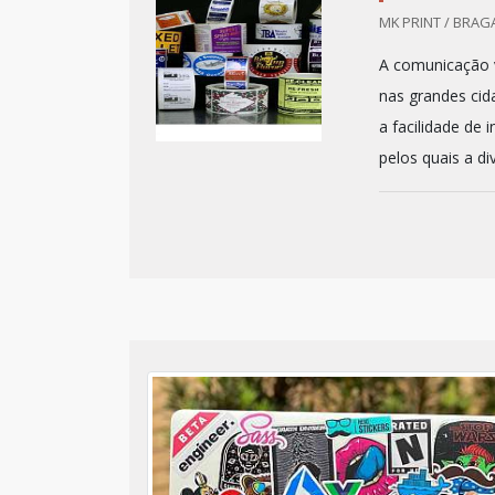
MK PRINT / BRAG
A comunicação v
nas grandes cid
a facilidade de
pelos quais a di