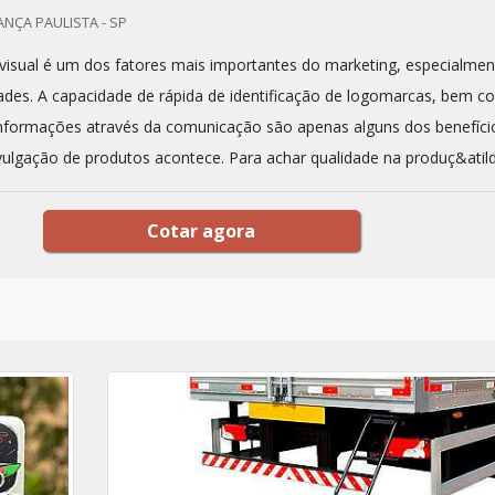
ANÇA PAULISTA - SP
isual é um dos fatores mais importantes do marketing, especialmen
ades. A capacidade de rápida de identificação de logomarcas, bem 
 informações através da comunicação são apenas alguns dos benefíci
vulgação de produtos acontece. Para achar qualidade na produç&atild.
Cotar agora