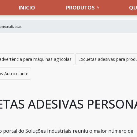
INICIO
PRODUTOS
QU
personalizadas
advertência para máquinas agrícolas
Etiquetas adesivas para produ
os Autocolante
TAS ADESIVAS PERSON
o portal do Soluções Industriais reuniu o maior número de