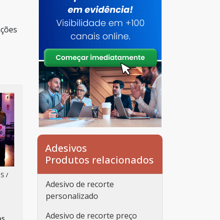
ações
Adesivos
Produtos relacionados
S /
Adesivo de recorte
personalizado
Adesivo de recorte preço
os