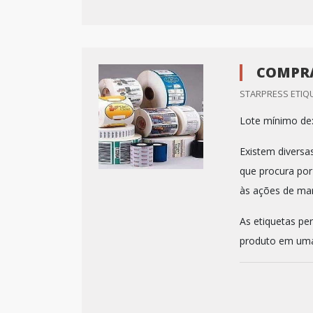
COMPRA
STARPRESS ETIQU
Lote mínimo de
Existem diversa
que procura por
às ações de mar
As etiquetas pe
produto em uma p