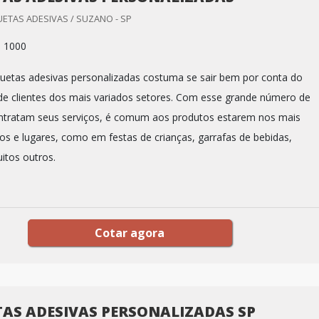
ETAS ADESIVAS / SUZANO - SP
: 1000
iquetas adesivas personalizadas costuma se sair bem por conta do
e clientes dos mais variados setores. Com esse grande número de
ntratam seus serviços, é comum aos produtos estarem nos mais
tos e lugares, como em festas de crianças, garrafas de bebidas,
itos outros.
Cotar agora
TAS ADESIVAS PERSONALIZADAS SP