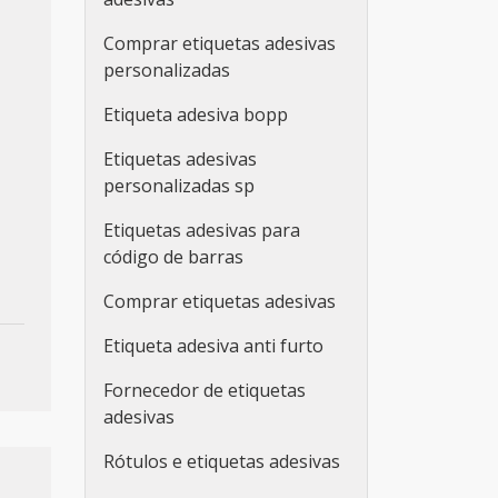
Comprar etiquetas adesivas
personalizadas
Etiqueta adesiva bopp
Etiquetas adesivas
personalizadas sp
Etiquetas adesivas para
código de barras
Comprar etiquetas adesivas
Etiqueta adesiva anti furto
Fornecedor de etiquetas
adesivas
Rótulos e etiquetas adesivas