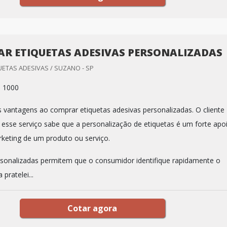
R ETIQUETAS ADESIVAS PERSONALIZADAS
ETAS ADESIVAS / SUZANO - SP
: 1000
s vantagens ao comprar etiquetas adesivas personalizadas. O cliente
 esse serviço sabe que a personalização de etiquetas é um forte apo
keting de um produto ou serviço.
rsonalizadas permitem que o consumidor identifique rapidamente o
ratelei...
Cotar agora