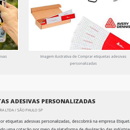
ivas
Imagem ilustrativa de Comprar etiquetas adesivas
personalizadas
TAS ADESIVAS PERSONALIZADAS
RA LTDA / SÃO PAULO SP
r etiquetas adesivas personalizadas, descobrirá na empresa Etique
ndo uma cotação por meio da plataforma de divulgação das indústria