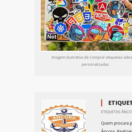
Imagem ilustrativa de Comprar etiquetas ades
personalizadas
ETIQUE
ETIQUETAS ÂNCO
Quem procura po
Âncora. Realiza