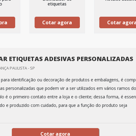
o
etiquetas
ora
Cotar agora
Cotar agor
R ETIQUETAS ADESIVAS PERSONALIZADAS
ANÇA PAULISTA - SP
para identificação ou decoração de produtos e embalagens, é comp
vas personalizadas que podem vir a ser utilizados em vários ramos d
o é o primeiro contato entre a loja e o cliente; dessa forma, é essen
ido e produzido com cuidado, para que a função do produto seja
Cotar agora