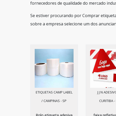
fornecedores de qualidade do mercado indust
Se estiver procurando por Comprar etiqueta
sobre a empresa selecione um dos anuncian
ETIQUETAS CAMP LABEL
J J N ADESIV
/ CAMPINAS - SP
CURITIBA -
Rolo etiqueta adesiva
faixa refletiv