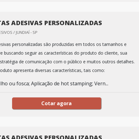
TAS ADESIVAS PERSONALIZADAS
IVOS / JUNDIAÍ - SP
esivas personalizadas são produzidas em todos os tamanhos e
 buscando seguir as características do produto do cliente, sua
tratégia de comunicação com o público e muitos outros detalhes.
oduto apresenta diversas características, tais como:
ho ou fosca; Aplicação de hot stamping; Vern...
Cotar agora
TAS ADESIVAS PERSONALIZADAS