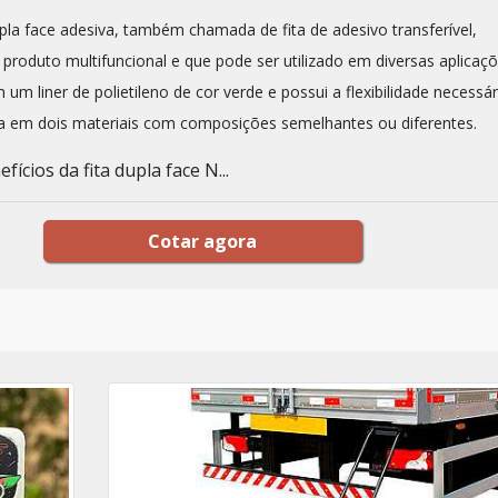
upla face adesiva, também chamada de fita de adesivo transferível,
produto multifuncional e que pode ser utilizado em diversas aplicaçõ
m um liner de polietileno de cor verde e possui a flexibilidade necessár
da em dois materiais com composições semelhantes ou diferentes.
fícios da fita dupla face N...
Cotar agora