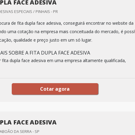
UPLA FACE ADESIVA
ESIVAS ESPECIAIS / PINHAIS - PR
cura de fita dupla face adesiva, conseguirá encontrar no website da
rando uma cotação na empresa mais conceituada do mercado, é possí
icação, qualidade e preço justo em um só lugar.
IS SOBRE A FITA DUPLA FACE ADESIVA
fita dupla face adesiva em uma empresa altamente qualificada,
Cotar agora
UPLA FACE ADESIVA
TABOÃO DA SERRA - SP