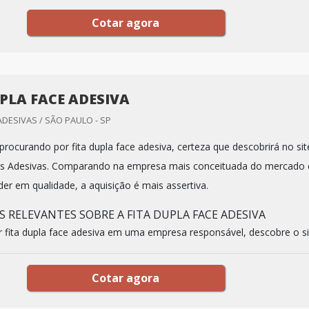
Cotar agora
UPLA FACE ADESIVA
ADESIVAS / SÃO PAULO - SP
rocurando por fita dupla face adesiva, certeza que descobrirá no sit
tas Adesivas. Comparando na empresa mais conceituada do mercado 
der em qualidade, a aquisição é mais assertiva.
 RELEVANTES SOBRE A FITA DUPLA FACE ADESIVA
fita dupla face adesiva em uma empresa responsável, descobre o si.
Cotar agora