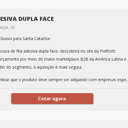
DESIVA DUPLA FACE
HOÇA - SC
lusivo para Santa Catarina
ura de fita adesiva dupla face, descobrirá no site da Polifortt.
orçamento por meio do maior marketplace B2B da América Latina e
der do segmento, a aquisição é mais segura.
mbrar que o produto deve sempre ser adquirido com empresas espe..
Cotar agora