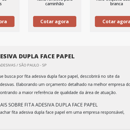
s
caminhão
branca
ora
Cotar agora
Cotar agor
DESIVA DUPLA FACE PAPEL
ADESIVAS / SÃO PAULO - SP
ue busca por fita adesiva dupla face papel, descobrirá no site da
 Adesivas. Elaborando um orçamento detalhado na melhor empresa d
ntrando a maior referência de qualidade da área de atuação.
IS SOBRE FITA ADESIVA DUPLA FACE PAPEL
achar fita adesiva dupla face papel em uma empresa responsável,