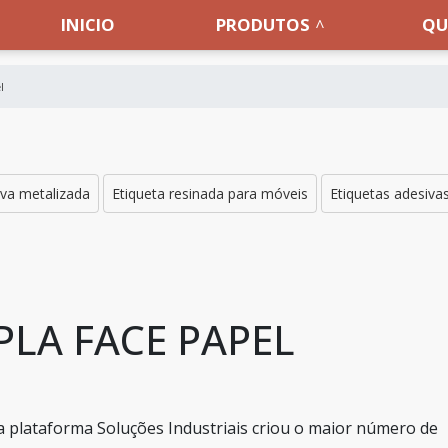
INICIO
PRODUTOS
QU
l
iva metalizada
Etiqueta resinada para móveis
Etiquetas adesiva
PLA FACE PAPEL
a plataforma Soluções Industriais criou o maior número de