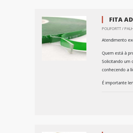
FITA A
POLIFORTT / PAL
Atendimento exc
Quem está à proc
Solicitando um 
conhecendo a lí
É importante le