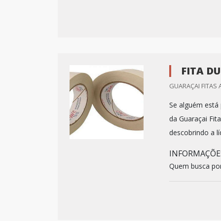
FITA D
GUARAÇAI FITAS 
Se alguém está p
da Guaraçai Fi
descobrindo a lí
INFORMAÇÕES
Quem busca por 