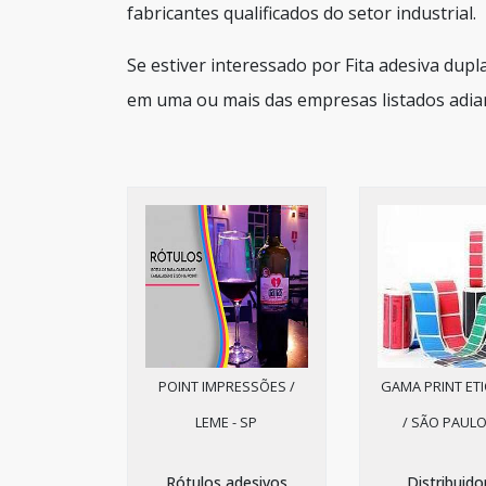
fabricantes qualificados do setor industrial.
Se estiver interessado por Fita adesiva dupl
em uma ou mais das empresas listados adia
POINT IMPRESSÕES /
GAMA PRINT ET
LEME - SP
/ SÃO PAULO
Rótulos adesivos
Distribuido