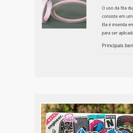
O uso da fita d
consiste em um 
Ela é inserida e
para ser aplica
Principais bene