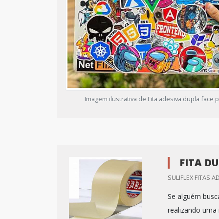
Imagem ilustrativa de Fita adesiva dupla face 
FITA D
SULIFLEX FITAS A
Se alguém busca
realizando uma