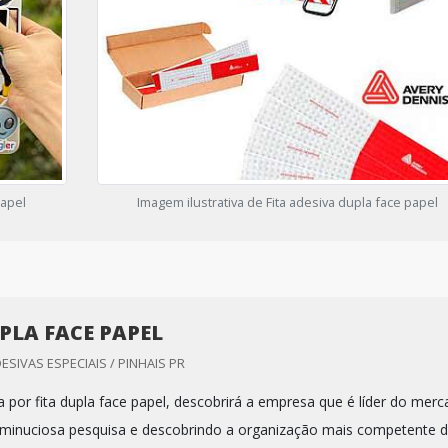
papel
Imagem ilustrativa de Fita adesiva dupla face papel
UPLA FACE PAPEL
DESIVAS ESPECIAIS / PINHAIS PR
 por fita dupla face papel, descobrirá a empresa que é líder do mer
 minuciosa pesquisa e descobrindo a organização mais competente 