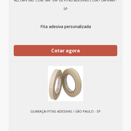
ALLTAPE IND. COM. IMP. EXP DE FITAS ADESIVAS LTDA / CAPIVARI -
SP
Fita adesiva personalizada
Cotar agora
GUARAÇAI FITAS ADESIVAS / SÃO PAULO - SP