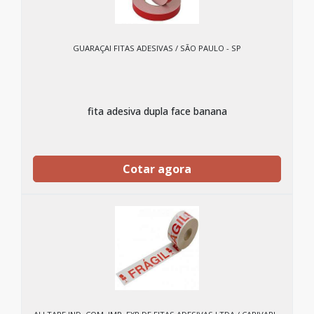
GUARAÇAI FITAS ADESIVAS / SÃO PAULO - SP
fita adesiva dupla face banana
Cotar agora