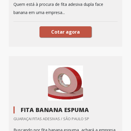
Quem está à procura de fita adesiva dupla face
banana em uma empresa...
Cotar agora
FITA BANANA ESPUMA
GUARAÇAI FITAS ADESIVAS / SÃO PAULO SP
Buscando por fita banana espuma, achará a empresa