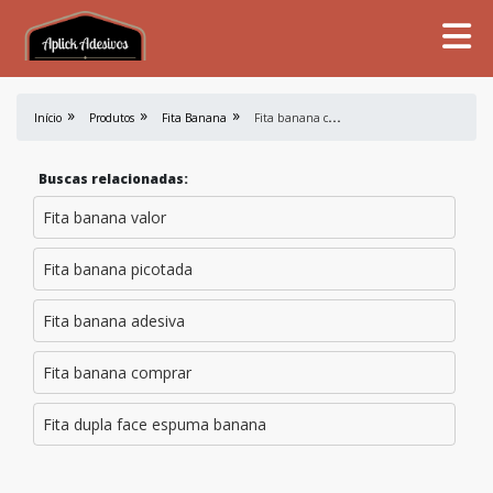
F
ita banana comprar
Início
Produtos
Fita Banana
Buscas relacionadas:
Fita banana valor
Fita banana picotada
Fita banana adesiva
Fita banana comprar
Fita dupla face espuma banana