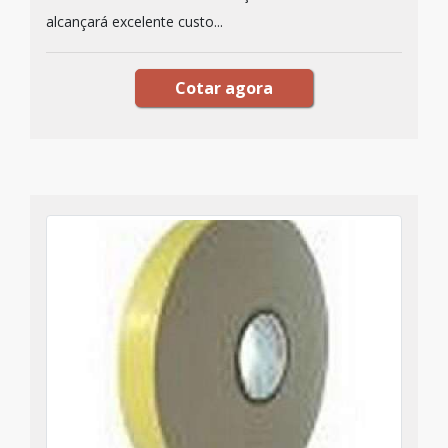
alcançará excelente custo...
Cotar agora