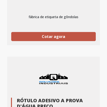
fábrica de etiqueta de gôndolas
Cotar agora
RÓTULO ADESIVO A PROVA
D'ÁGUA PREÇO