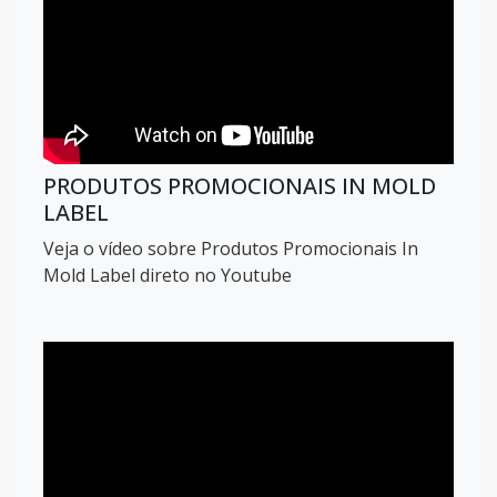
PRODUTOS PROMOCIONAIS IN MOLD
LABEL
Veja o vídeo sobre Produtos Promocionais In
Mold Label direto no Youtube