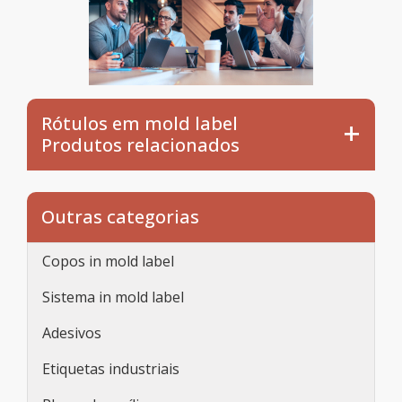
Rótulos em mold label
Produtos relacionados
Outras categorias
Copos in mold label
Sistema in mold label
Adesivos
Etiquetas industriais