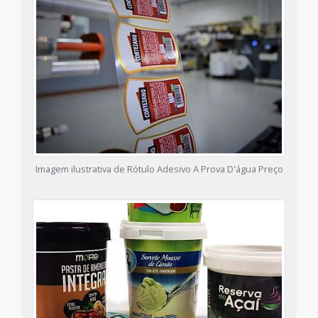
Imagem ilustrativa de Rótulo Adesivo A Prova D'água Preço