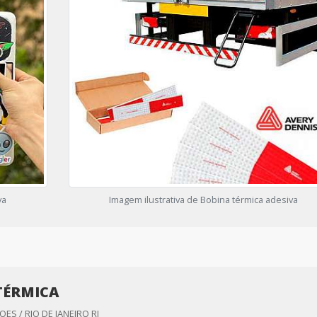
va
Imagem ilustrativa de Bobina térmica adesiva
TÉRMICA
ES / RIO DE JANEIRO RJ