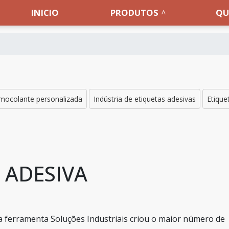
INICIO
PRODUTOS
QU
rmocolante personalizada
Indústria de etiquetas adesivas
Etique
 ADESIVA
 a ferramenta Soluções Industriais criou o maior número de