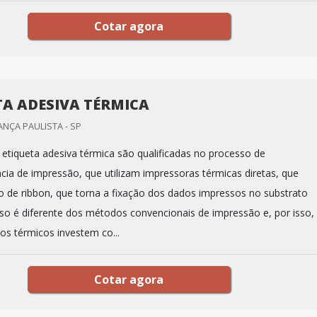
Cotar agora
TA ADESIVA TÉRMICA
ANÇA PAULISTA - SP
etiqueta adesiva térmica são qualificadas no processo de
cia de impressão, que utilizam impressoras térmicas diretas, que
 de ribbon, que torna a fixação dos dados impressos no substrato
so é diferente dos métodos convencionais de impressão e, por isso,
los térmicos investem co...
Cotar agora