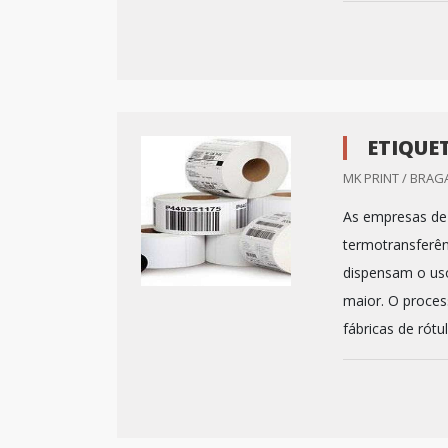
ETIQUE
MK PRINT / BRAG
As empresas de 
termotransferên
dispensam o uso
maior. O proces
fábricas de rótu