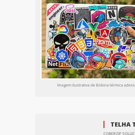
Imagem ilustrativa de Bobina térmica adesi
TELHA 
COBERZIP SOLUCO