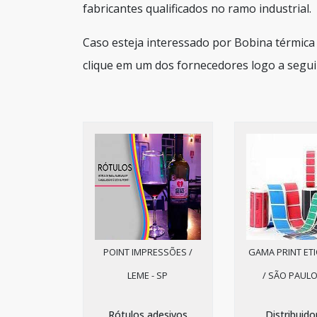
fabricantes qualificados no ramo industrial.
Caso esteja interessado por Bobina térmica
clique em um dos fornecedores logo a segui
POINT IMPRESSÕES /
GAMA PRINT ET
LEME - SP
/ SÃO PAULO
Rótulos adesivos
Distribuido