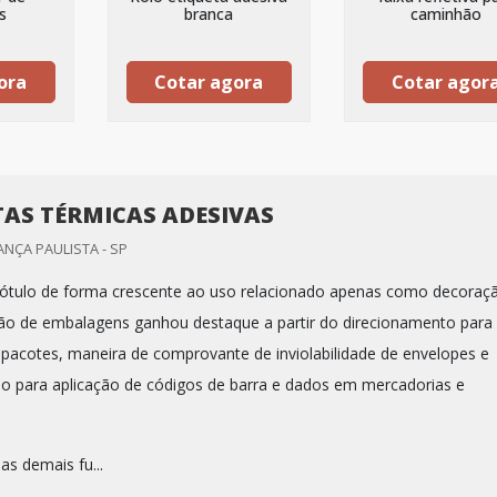
s
branca
caminhão
ora
Cotar agora
Cotar agor
TAS TÉRMICAS ADESIVAS
ANÇA PAULISTA - SP
rótulo de forma crescente ao uso relacionado apenas como decoraç
ão de embalagens ganhou destaque a partir do direcionamento para
e pacotes, maneira de comprovante de inviolabilidade de envelopes e
 para aplicação de códigos de barra e dados em mercadorias e
as demais fu...