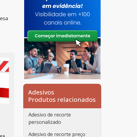
resa
Adesivos
Produtos relacionados
/
Adesivo de recorte
personalizado
Adesivo de recorte preço
ara