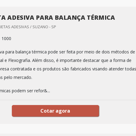
TA ADESIVA PARA BALANÇA TÉRMICA
ETAS ADESIVAS / SUZANO - SP
: 1000
iva para balança térmica pode ser feita por meio de dois métodos de
al e Flexografia. Além disso, é importante destacar que a forma de
resa contratada e os produtos são fabricados visando atender todas
s pelo mercado.
rmicas podem ser refor&...
Cotar agora