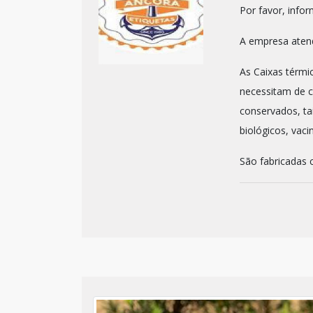
Por favor, inf
A empresa atend
As Caixas térmi
necessitam de 
conservados, ta
biológicos, vaci
São fabricadas 