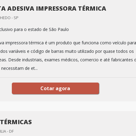
TA ADESIVA IMPRESSORA TÉRMICA
NHEDO - SP
lusivo para o estado de São Paulo
iva impressora térmica é um produto que funciona como veículo par
dos variáveis e código de barras muito utilizado por quase todos os
as. Desde industriais, exames médicos, comercio e até fabricantes 
 necessitam de et...
Cotar agora
 TÉRMICAS
LIA - DF