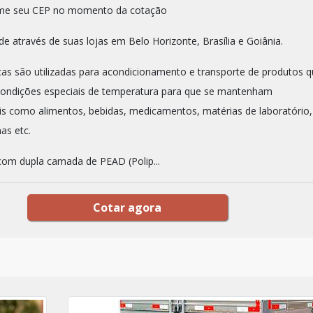
orme seu CEP no momento da cotação
e através de suas lojas em Belo Horizonte, Brasília e Goiânia.
cas são utilizadas para acondicionamento e transporte de produtos 
condições especiais de temperatura para que se mantenham
is como alimentos, bebidas, medicamentos, matérias de laboratório,
nas etc.
com dupla camada de PEAD (Polip...
Cotar agora