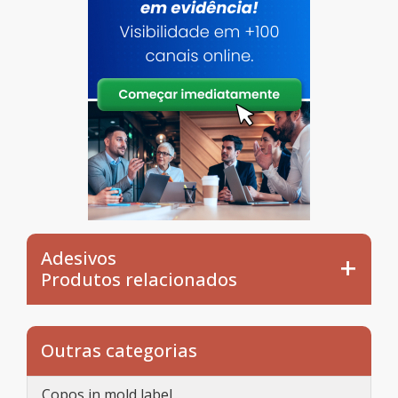
Adesivos
Produtos relacionados
Outras categorias
Copos in mold label