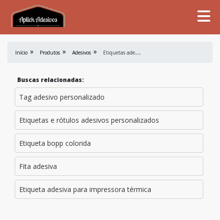
E
tiquetas adesivas preço
Início
Produtos
Adesivos
Buscas relacionadas:
Tag adesivo personalizado
Etiquetas e rótulos adesivos personalizados
Etiqueta bopp colorida
Fita adesiva
Etiqueta adesiva para impressora térmica