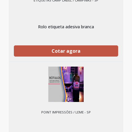
ETIQUETAS CAMP LABEL / CAMPINAS - SP
Rolo etiqueta adesiva branca
Cotar agora
POINT IMPRESSÕES / LEME - SP