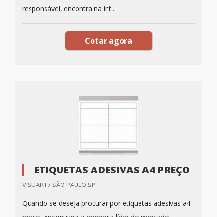
responsável, encontra na int...
Cotar agora
ETIQUETAS ADESIVAS A4 PREÇO
VISUART / SÃO PAULO SP
Quando se deseja procurar por etiquetas adesivas a4
preço, encontrará a empresa líder do mercado.