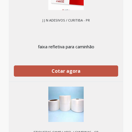
J J N ADESIVOS / CURITIBA - PR
faixa refletiva para caminhão
Cotar agora