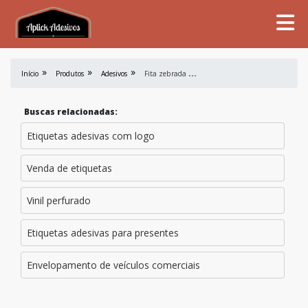
F
ita zebrada antiderrapante
Início
Produtos
Adesivos
Buscas relacionadas:
Etiquetas adesivas com logo
Venda de etiquetas
Vinil perfurado
Etiquetas adesivas para presentes
Envelopamento de veículos comerciais