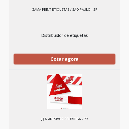
GAMA PRINT ETIQUETAS / SÃO PAULO - SP
Distribuidor de etiquetas
Cotar agora
J J N ADESIVOS / CURITIBA - PR