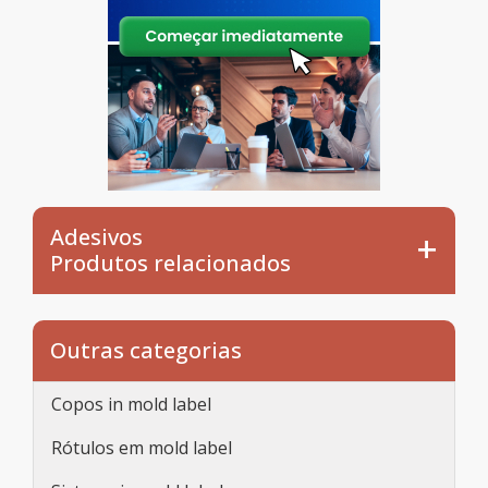
Adesivos
Produtos relacionados
Outras categorias
Copos in mold label
Rótulos em mold label