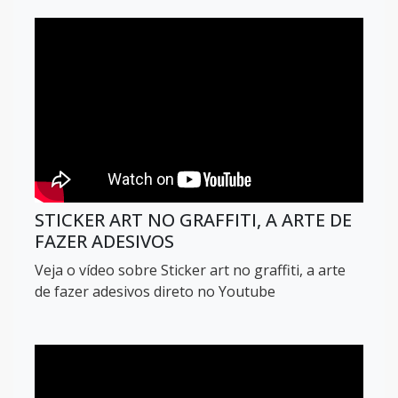
STICKER ART NO GRAFFITI, A ARTE DE
FAZER ADESIVOS
Veja o vídeo sobre Sticker art no graffiti, a arte
de fazer adesivos direto no Youtube