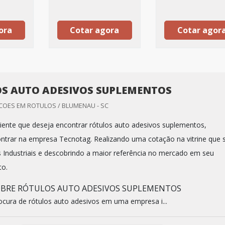
ora
Cotar agora
Cotar agor
S AUTO ADESIVOS SUPLEMENTOS
OES EM ROTULOS / BLUMENAU - SC
iente que deseja encontrar rótulos auto adesivos suplementos,
ntrar na empresa Tecnotag. Realizando uma cotação na vitrine que 
Industriais e descobrindo a maior referência no mercado em seu
to.
OBRE RÓTULOS AUTO ADESIVOS SUPLEMENTOS
cura de rótulos auto adesivos em uma empresa i...