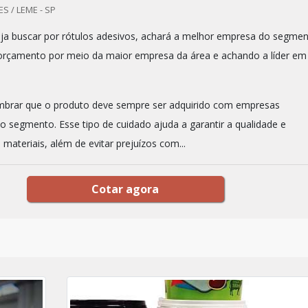
S / LEME - SP
a buscar por rótulos adesivos, achará a melhor empresa do segmen
orçamento por meio da maior empresa da área e achando a líder em
mbrar que o produto deve sempre ser adquirido com empresas
no segmento. Esse tipo de cuidado ajuda a garantir a qualidade e
 materiais, além de evitar prejuízos com...
Cotar agora