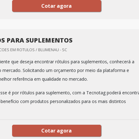
Cotar agora
S PARA SUPLEMENTOS
OES EM ROTULOS / BLUMENAU - SC
iente que deseja encontrar rótulos para suplementos, conhecerá a
o mercado. Solicitando um orçamento por meio da plataforma e
elhor referência em qualidade no mercado.
sse é por rótulos para suplemento, com a Tecnotag poderá encontr
-benefício com produtos personalizados para os mais distintos
Cotar agora