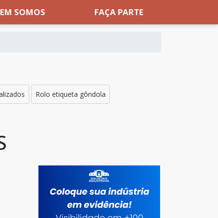
EM SOMOS
FAÇA PARTE
alizados
Rolo etiqueta gôndola
S