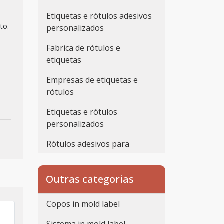
Etiquetas e rótulos adesivos
to.
personalizados
Fabrica de rótulos e
etiquetas
Empresas de etiquetas e
rótulos
Etiquetas e rótulos
personalizados
Rótulos adesivos para
embalagens
Rótulos adesivos
Outras categorias
transparentes
Copos in mold label
Rótulos personalizados
adesivos