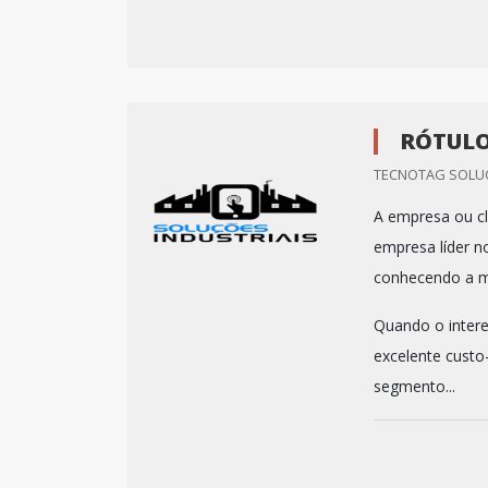
RÓTULO
TECNOTAG SOLUC
A empresa ou cl
empresa líder n
conhecendo a m
Quando o intere
excelente custo
segmento...