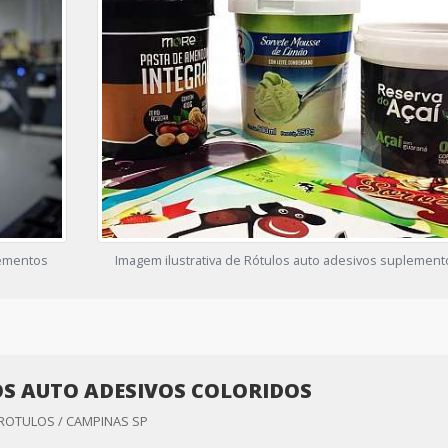
lementos
Imagem ilustrativa de Rótulos auto adesivos suplement
S AUTO ADESIVOS COLORIDOS
 ROTULOS / CAMPINAS SP