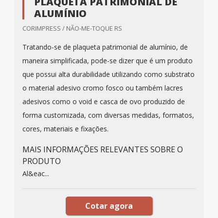
PLAQUETA PATRIMONIAL DE
ALUMÍNIO
CORIMPRESS / NÃO-ME-TOQUE RS
Tratando-se de plaqueta patrimonial de alumínio, de
maneira simplificada, pode-se dizer que é um produto
que possui alta durabilidade utilizando como substrato
o material adesivo cromo fosco ou também lacres
adesivos como o void e casca de ovo produzido de
forma customizada, com diversas medidas, formatos,
cores, materiais e fixações.
MAIS INFORMAÇÕES RELEVANTES SOBRE O
PRODUTO
Al&eac...
Cotar agora