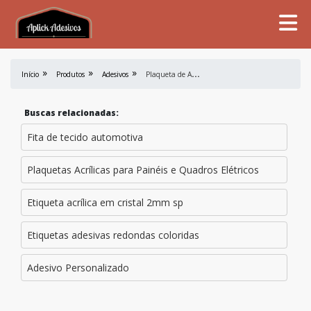
P
laqueta de Acrílico
Início
Produtos
Adesivos
Buscas relacionadas:
Fita de tecido automotiva
Plaquetas Acrílicas para Painéis e Quadros Elétricos
Etiqueta acrílica em cristal 2mm sp
Etiquetas adesivas redondas coloridas
Adesivo Personalizado