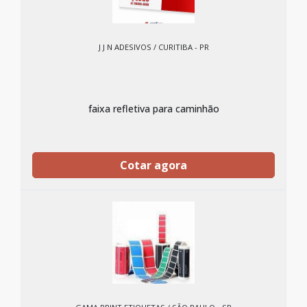
J J N ADESIVOS / CURITIBA - PR
faixa refletiva para caminhão
Cotar agora