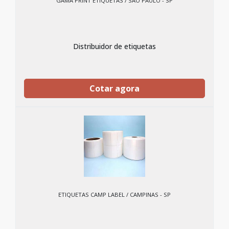
GAMA PRINT ETIQUETAS / SÃO PAULO - SP
Distribuidor de etiquetas
Cotar agora
ETIQUETAS CAMP LABEL / CAMPINAS - SP