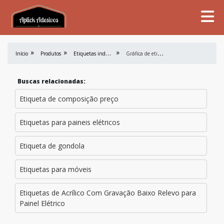
E
tiquetas industriais
G
ráfica de etiquetas para roupas
Início
Produtos
Buscas relacionadas:
Etiqueta de composição preço
Etiquetas para paineis elétricos
Etiqueta de gondola
Etiquetas para móveis
Etiquetas de Acrílico Com Gravação Baixo Relevo para
Painel Elétrico