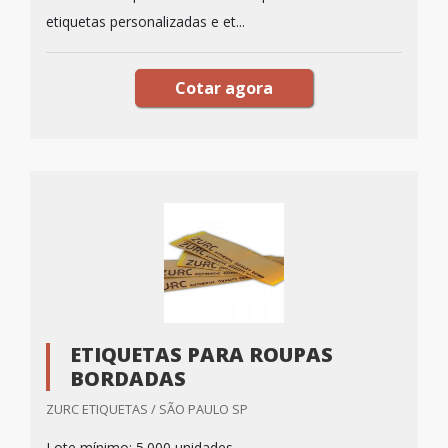
etiquetas personalizadas e et...
Cotar agora
ETIQUETAS PARA ROUPAS
BORDADAS
ZURC ETIQUETAS / SÃO PAULO SP
Lote mínimo: 5.000 unidades