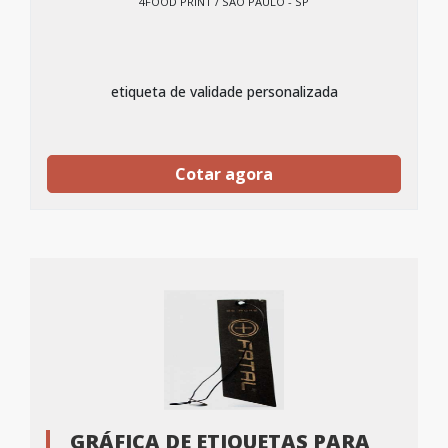
4FOOD PRINT / SÃO PAULO - SP
etiqueta de validade personalizada
Cotar agora
GRÁFICA DE ETIQUETAS PARA