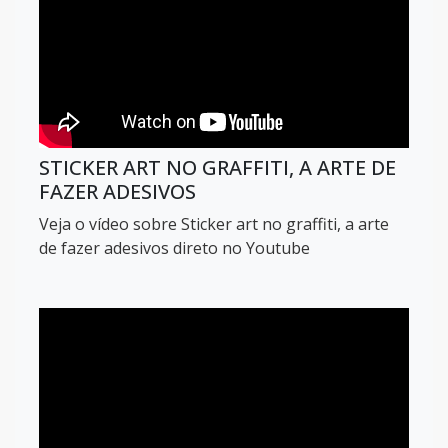
STICKER ART NO GRAFFITI, A ARTE DE
FAZER ADESIVOS
Veja o vídeo sobre Sticker art no graffiti, a arte
de fazer adesivos direto no Youtube