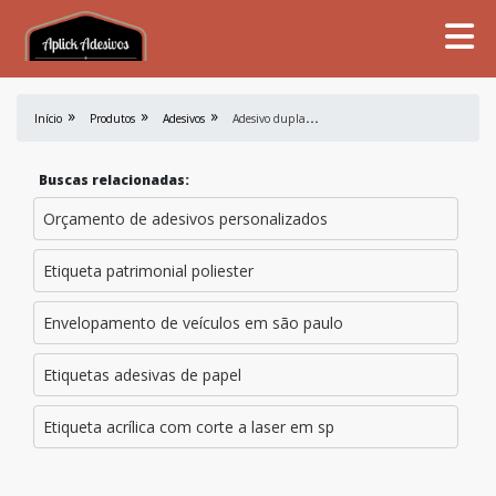
A
desivo dupla face para tecido
Início
Produtos
Adesivos
Buscas relacionadas:
Orçamento de adesivos personalizados
Etiqueta patrimonial poliester
Envelopamento de veículos em são paulo
Etiquetas adesivas de papel
Etiqueta acrílica com corte a laser em sp