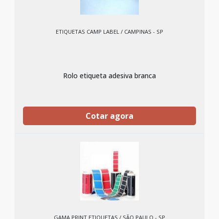
ETIQUETAS CAMP LABEL / CAMPINAS - SP
Rolo etiqueta adesiva branca
Cotar agora
GAMA PRINT ETIQUETAS / SÃO PAULO - SP