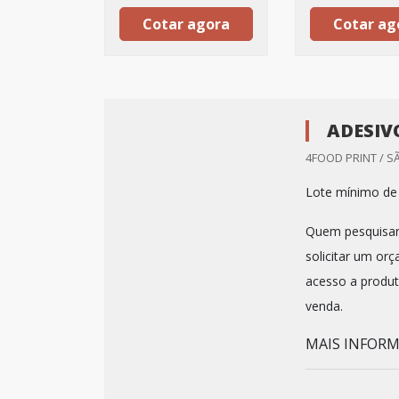
Cotar agora
Cotar ag
ADESIV
4FOOD PRINT / S
Lote mínimo de
Quem pesquisar
solicitar um or
acesso a produt
venda.
MAIS INFORM