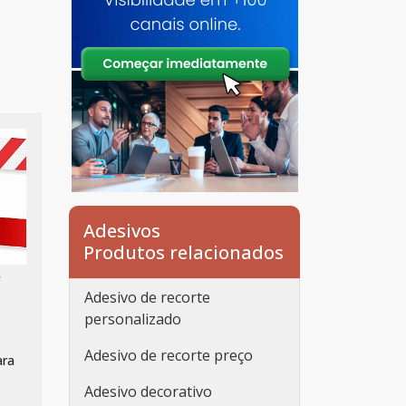
Adesivos
Produtos relacionados
/
Adesivo de recorte
personalizado
Adesivo de recorte preço
ara
Adesivo decorativo