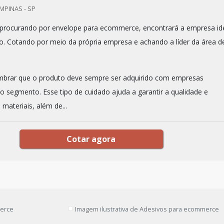
MPINAS - SP
 procurando por envelope para ecommerce, encontrará a empresa id
o. Cotando por meio da própria empresa e achando a líder da área d
mbrar que o produto deve sempre ser adquirido com empresas
no segmento. Esse tipo de cuidado ajuda a garantir a qualidade e
 materiais, além de...
Cotar agora
merce
Imagem ilustrativa de Adesivos para ecommerce