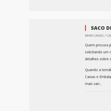
SACO D
MHM CAIXAS / CA
Quem procura po
solicitando um 
detalhes sobre 
Quando a temát
Caixas e Embala
mais vari...