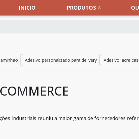
INICIO
PRODUTOS
QU
 caminhão
Adesivo personalizado para delivery
Adesivo lacre ca
 ECOMMERCE
ões Industriais reuniu a maior gama de fornecedores refer