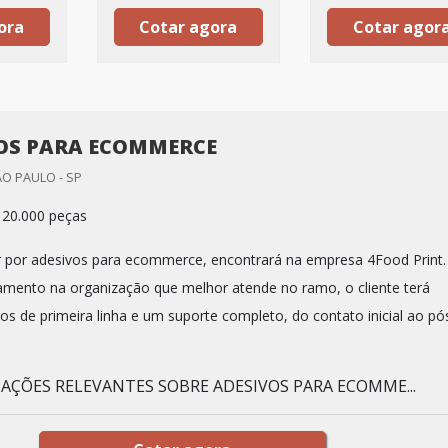
ora
Cotar agora
Cotar agor
OS PARA ECOMMERCE
ÃO PAULO - SP
 20.000 peças
 por adesivos para ecommerce, encontrará na empresa 4Food Print.
çamento na organização que melhor atende no ramo, o cliente terá
os de primeira linha e um suporte completo, do contato inicial ao pó
AÇÕES RELEVANTES SOBRE ADESIVOS PARA ECOMME...