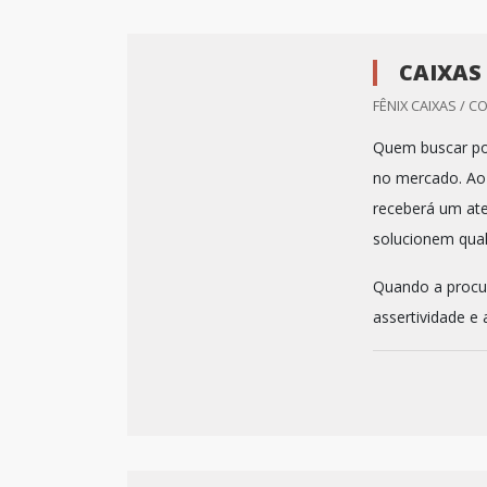
CAIXAS
FÊNIX CAIXAS / CO
Quem buscar por
no mercado. Ao 
receberá um ate
solucionem qua
Quando a procur
assertividade e a