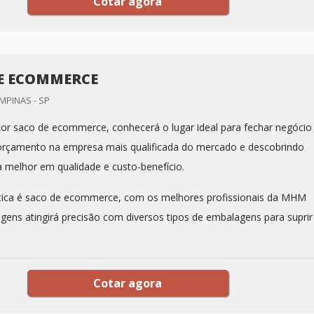
Cotar agora
E ECOMMERCE
MPINAS - SP
r saco de ecommerce, conhecerá o lugar ideal para fechar negócio
orçamento na empresa mais qualificada do mercado e descobrindo
a melhor em qualidade e custo-benefício.
ica é saco de ecommerce, com os melhores profissionais da MHM
gens atingirá precisão com diversos tipos de embalagens para suprir
Cotar agora