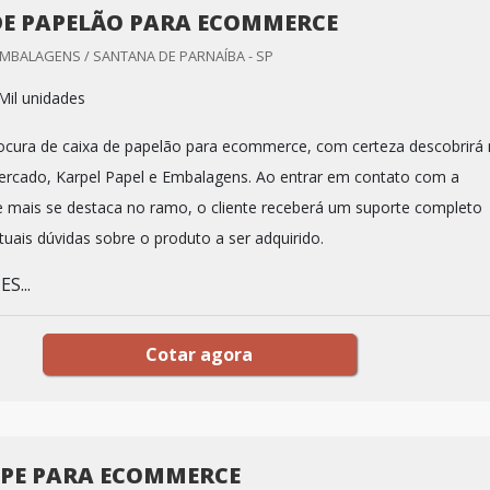
DE PAPELÃO PARA ECOMMERCE
EMBALAGENS / SANTANA DE PARNAÍBA - SP
Mil unidades
cura de caixa de papelão para ecommerce, com certeza descobrirá 
ercado, Karpel Papel e Embalagens. Ao entrar em contato com a
 mais se destaca no ramo, o cliente receberá um suporte completo
uais dúvidas sobre o produto a ser adquirido.
S...
Cotar agora
PE PARA ECOMMERCE