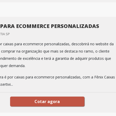
 PARA ECOMMERCE PERSONALIZADAS
OTIA SP
 caixas para ecommerce personalizadas, descobrirá no website da
o comprar na organização que mais se destaca no ramo, o cliente
ndimento de excelência e terá a garantia de adquirir produtos que
lquer demanda.
a é por caixas para ecommerce personalizadas, com a Fênix Caixas
ertivi...
Cotar agora