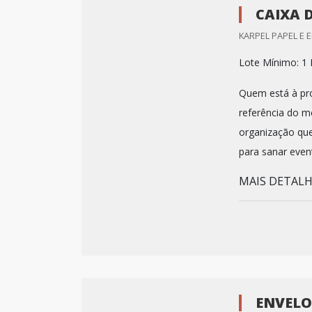
CAIXA 
KARPEL PAPEL E 
Lote Mínimo: 1 
Quem está à pro
referência do m
organização que
para sanar event
MAIS DETALHE
ENVELO