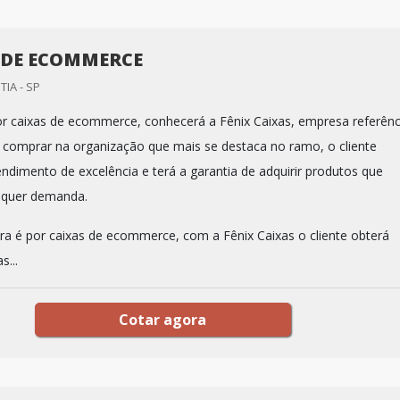
 DE ECOMMERCE
TIA - SP
 caixas de ecommerce, conhecerá a Fênix Caixas, empresa referênc
comprar na organização que mais se destaca no ramo, o cliente
ndimento de excelência e terá a garantia de adquirir produtos que
lquer demanda.
a é por caixas de ecommerce, com a Fênix Caixas o cliente obterá
s...
Cotar agora