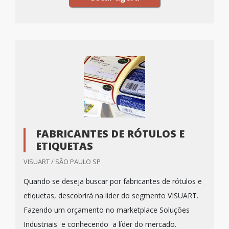
FABRICANTES DE RÓTULOS E
ETIQUETAS
VISUART / SÃO PAULO SP
Quando se deseja buscar por fabricantes de rótulos e
etiquetas, descobrirá na líder do segmento VISUART.
Fazendo um orçamento no marketplace Soluções
Industriais e conhecendo a líder do mercado.