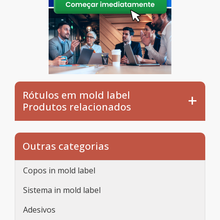
Rótulos em mold label
Produtos relacionados
Outras categorias
Copos in mold label
Sistema in mold label
Adesivos