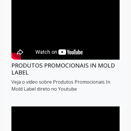
PRODUTOS PROMOCIONAIS IN MOLD
LABEL
Veja o vídeo sobre Produtos Promocionais In
Mold Label direto no Youtube