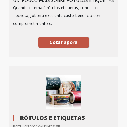
UM POUCO MAIS SOBRE RÓTULOS ETIQUETAS
Quando o tema é rótulos etiquetas, conosco da
Tecnotag obterá excelente custo-benefício com
comprometimento c...
Cotar agora
RÓTULOS E ETIQUETAS
ROTULOS VK / VALINHOS SP