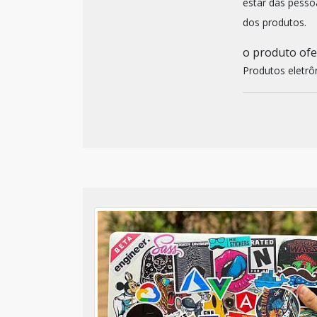
estar das pessoa
dos produtos.
o produto of
Produtos eletrô