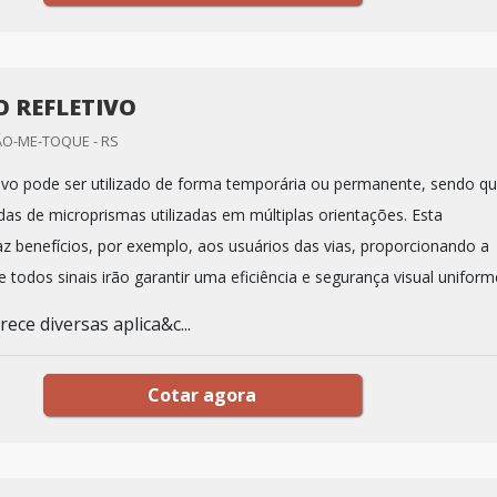
O REFLETIVO
ÃO-ME-TOQUE - RS
tivo pode ser utilizado de forma temporária ou permanente, sendo q
as de microprismas utilizadas em múltiplas orientações. Esta
raz benefícios, por exemplo, aos usuários das vias, proporcionando a
 todos sinais irão garantir uma eficiência e segurança visual uniform
ece diversas aplica&c...
Cotar agora