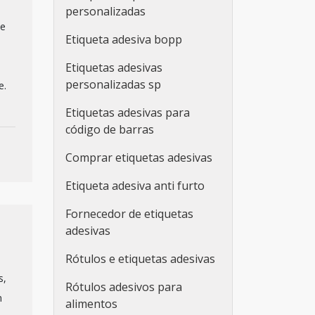
personalizadas
ue
Etiqueta adesiva bopp
Etiquetas adesivas
personalizadas sp
e.
Etiquetas adesivas para
código de barras
Comprar etiquetas adesivas
Etiqueta adesiva anti furto
Fornecedor de etiquetas
adesivas
Rótulos e etiquetas adesivas
s,
Rótulos adesivos para
m
alimentos