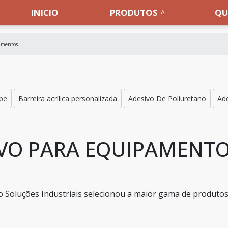
INICIO
PRODUTOS
QU
pamentos
epe
Barreira acrílica personalizada
Adesivo De Poliuretano
Ade
IVO PARA EQUIPAMENT
 o Soluções Industriais selecionou a maior gama de produto