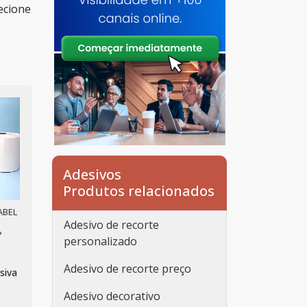
ecione
Adesivos
Produtos relacionados
ABEL
Adesivo de recorte
P
personalizado
Adesivo de recorte preço
siva
Adesivo decorativo