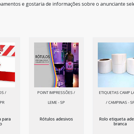
ipamentos e gostaria de informações sobre o anunciante sel
OS /
POINT IMPRESSÕES /
ETIQUETAS CAMP L
 PR
LEME - SP
/ CAMPINAS - S
a para
Rótulos adesivos
Rolo etiqueta ade
o
branca