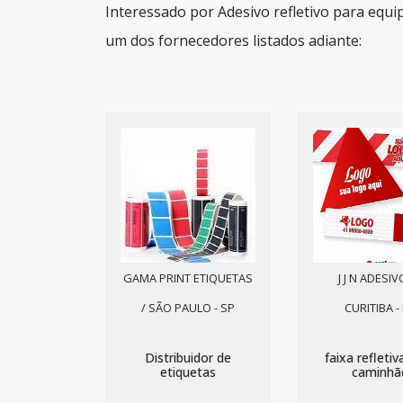
Interessado por Adesivo refletivo para equ
um dos fornecedores listados adiante:
GAMA PRINT ETIQUETAS
J J N ADESIV
/ SÃO PAULO - SP
CURITIBA -
Distribuidor de
faixa refletiv
etiquetas
caminhã