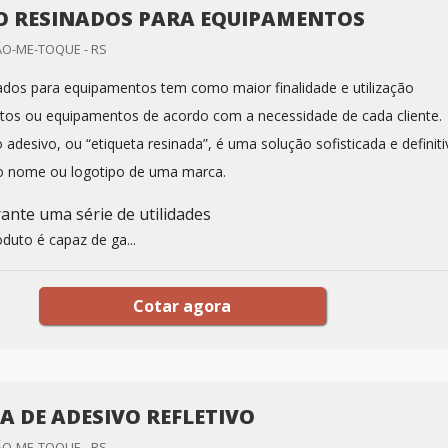
O RESINADOS PARA EQUIPAMENTOS
ÃO-ME-TOQUE - RS
ados para equipamentos tem como maior finalidade e utilização
dutos ou equipamentos de acordo com a necessidade de cada cliente.
desivo, ou “etiqueta resinada”, é uma solução sofisticada e definiti
r o nome ou logotipo de uma marca.
ante uma série de utilidades
duto é capaz de ga...
Cotar agora
A DE ADESIVO REFLETIVO
ÃO-ME-TOQUE - RS