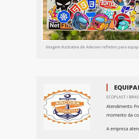
Imagem ilustrativa de Adesivo refletivo para equ
EQUIPA
ECOPLAST / BRASI
Atendimento Pre
momento da co
A empresa atend