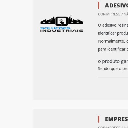
ADESIV
CORIMPRESS / N
O adesivo resin
identificar pro
Normalmente, o a
para identifica
o produto gar
Sendo que o pro
EMPRES
CORIMPRESS / N