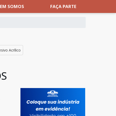
EM SOMOS
FAÇA PARTE
sivo Acrílico
OS
s