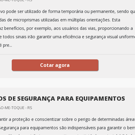
tivo pode ser utilizado de forma temporária ou permanente, sendo q
as de microprismas utilizadas em múltiplas orientações. Esta
raz benefícios, por exemplo, aos usuários das vias, proporcionando a
 todos sinais irão garantir uma eficiência e segurança visual uniform
 pre...
Cotar agora
OS DE SEGURANÇA PARA EQUIPAMENTOS
ÃO-ME-TOQUE - RS
ntir a proteção e conscientizar sobre o perigo de determinadas área
segurança para equipamentos são indispensáveis para garantir o be