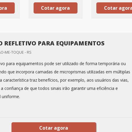
ora
Cotar agora
Cotar agor
O REFLETIVO PARA EQUIPAMENTOS
ÃO-ME-TOQUE - RS
tivo para equipamentos pode ser utilizado de forma temporária ou
do que incorpora camadas de microprismas utilizadas em múltiplas
a característica traz benefícios, por exemplo, aos usuários das vias,
 confiança de que todos sinais irão garantir uma eficiência e
l uniforme.
Cotar agora