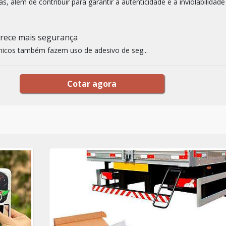
s, além de contribuir para garantir a autenticidade e a inviolabilidade
erece mais segurança
nicos também fazem uso de adesivo de seg...
Cotar agora