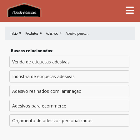
A
desivo personalizado para delivery
Início
Produtos
Adesivos
Buscas relacionadas:
Venda de etiquetas adesivas
Indústria de etiquetas adesivas
Adesivo resinados com laminação
Adesivos para ecommerce
Orçamento de adesivos personalizados