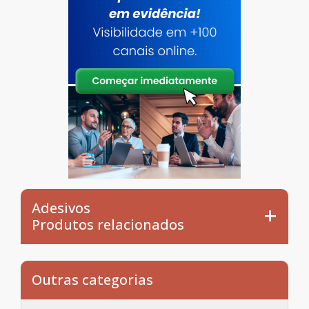
Adesivos
Produtos relacionados
Outras categorias