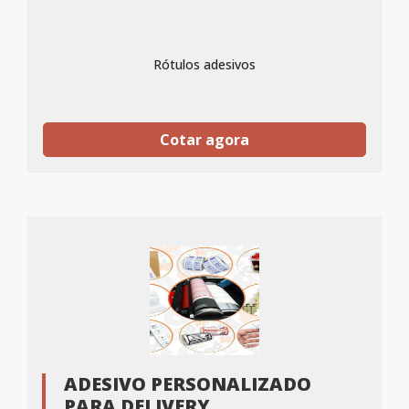
Rótulos adesivos
Cotar agora
ADESIVO PERSONALIZADO
PARA DELIVERY