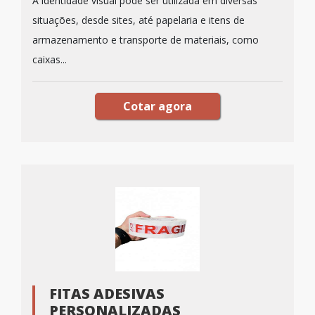
A identidade visual pode ser utilizada em diversas
situações, desde sites, até papelaria e itens de
armazenamento e transporte de materiais, como
caixas...
Cotar agora
FITAS ADESIVAS
PERSONALIZADAS