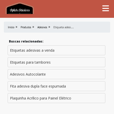
E
tiqueta adesiva metalizada
Início
Produtos
Adesivos
Buscas relacionadas:
Etiquetas adesivas a venda
Etiquetas para tambores
Adesivos Autocolante
Fita adesiva dupla face espumada
Plaquinha Acrílico para Painel Elétrico