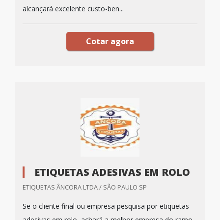
alcançará excelente custo-ben...
Cotar agora
ETIQUETAS ADESIVAS EM ROLO
ETIQUETAS ÂNCORA LTDA / SÃO PAULO SP
Se o cliente final ou empresa pesquisa por etiquetas
adesivas em rolo, achará a melhor empresa do ramo