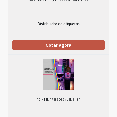
GAMA PRINT ETIQUETAS / SÃO PAULO - SP
Distribuidor de etiquetas
Cotar agora
POINT IMPRESSÕES / LEME - SP