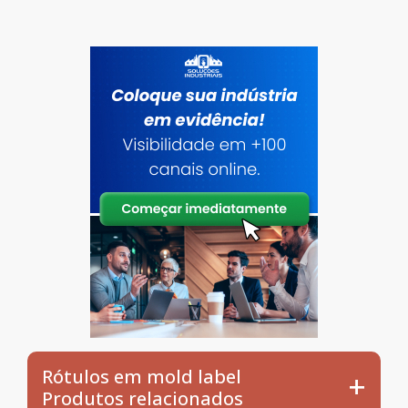
Rótulos em mold label
Produtos relacionados