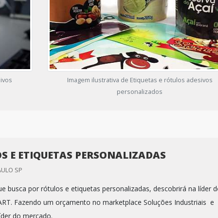
sivos
Imagem ilustrativa de Etiquetas e rótulos adesivos
personalizados
S E ETIQUETAS PERSONALIZADAS
AULO SP
ue busca por rótulos e etiquetas personalizadas, descobrirá na líder 
RT. Fazendo um orçamento no marketplace Soluções Industriais e
íder do mercado.