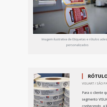
Imagem ilustrativa de Etiquetas e rótulos ade
personalizados
RÓTULO
VISUART / SÃO P
Para o cliente q
segmento VISUA
conhecendo a l