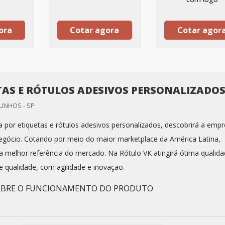
ora
Cotar agora
Cotar agor
TAS E RÓTULOS ADESIVOS PERSONALIZADO
LINHOS - SP
 por etiquetas e rótulos adesivos personalizados, descobrirá a emp
negócio. Cotando por meio do maior marketplace da América Latina,
 melhor referência do mercado. Na Rótulo VK atingirá ótima qualid
 qualidade, com agilidade e inovação.
OBRE O FUNCIONAMENTO DO PRODUTO