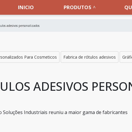
INICIO
PRODUTOS
QU
tulos adesivos personalizados
rsonalizados Para Cosmeticos
Fabrica de rótulos adesivos
Gráfi
TULOS ADESIVOS PERSO
o Soluções Industriais reuniu a maior gama de fabricantes