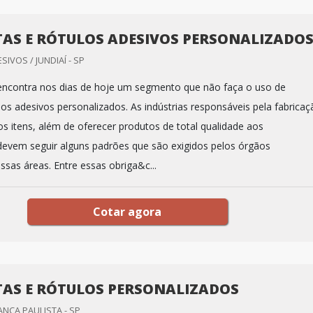
TAS E RÓTULOS ADESIVOS PERSONALIZADO
IVOS / JUNDIAÍ - SP
 encontra nos dias de hoje um segmento que não faça o uso de
los adesivos personalizados. As indústrias responsáveis pela fabricaç
os itens, além de oferecer produtos de total qualidade aos
evem seguir alguns padrões que são exigidos pelos órgãos
sas áreas. Entre essas obriga&c...
Cotar agora
TAS E RÓTULOS PERSONALIZADOS
ANÇA PAULISTA - SP