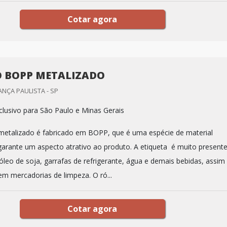
Cotar agora
 BOPP METALIZADO
ANÇA PAULISTA - SP
lusivo para São Paulo e Minas Gerais
etalizado é fabricado em BOPP, que é uma espécie de material
 garante um aspecto atrativo ao produto. A etiqueta é muito present
óleo de soja, garrafas de refrigerante, água e demais bebidas, assim
 mercadorias de limpeza. O ró...
Cotar agora