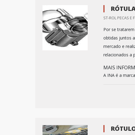
RÓTULA
ST-ROL PECAS E 
Por se tratarem
obtidas juntos 
mercado e reali
relacionados a
MAIS INFOR
A INA é a marca 
RÓTULO