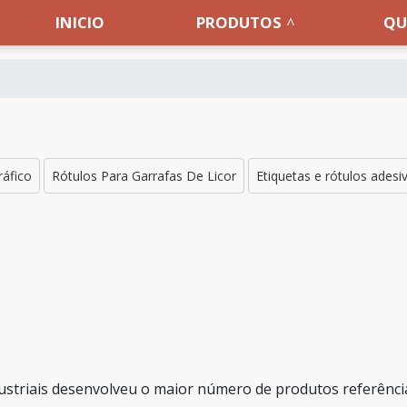
INICIO
PRODUTOS
QU
ráfico
Rótulos Para Garrafas De Licor
Etiquetas e rótulos adesi
ustriais desenvolveu o maior número de produtos referênci