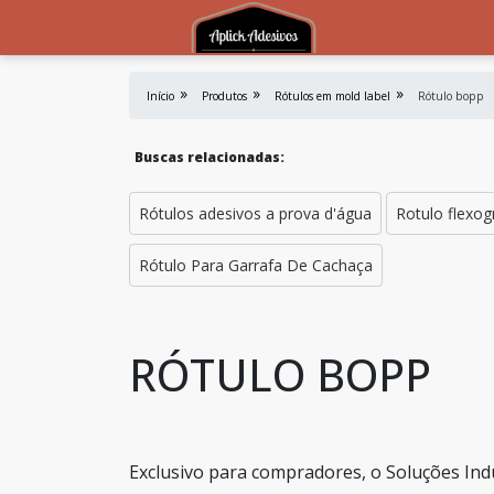
Início
Produtos
Rótulos em mold label
Rótulo bopp
Buscas relacionadas:
Rótulos adesivos a prova d'água
Rotulo flexog
Rótulo Para Garrafa De Cachaça
RÓTULO BOPP
Exclusivo para compradores, o Soluções Ind