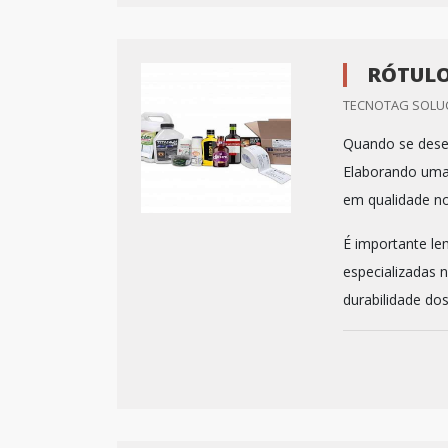
RÓTUL
TECNOTAG SOLUC
Quando se desej
Elaborando uma
em qualidade n
É importante le
especializadas 
durabilidade dos