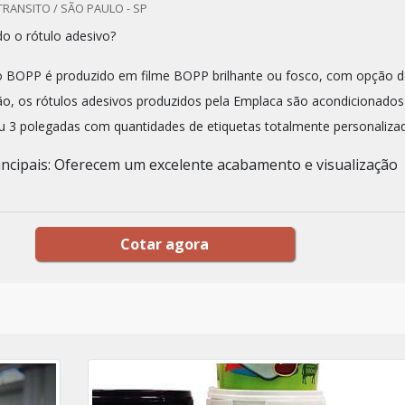
TRANSITO / SÃO PAULO - SP
o o rótulo adesivo?
o BOPP é produzido em filme BOPP brilhante ou fosco, com opção d
o, os rótulos adesivos produzidos pela Emplaca são acondicionados
u 3 polegadas com quantidades de etiquetas totalmente personaliza
ncipais: Oferecem um excelente acabamento e visualização
Cotar agora