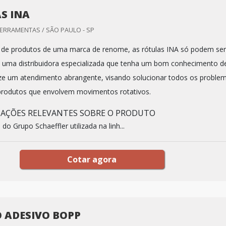
S INA
FERRAMENTAS / SÃO PAULO - SP
 de produtos de uma marca de renome, as rótulas INA só podem ser
a uma distribuidora especializada que tenha um bom conhecimento d
ze um atendimento abrangente, visando solucionar todos os proble
 produtos que envolvem movimentos rotativos.
MAÇÕES RELEVANTES SOBRE O PRODUTO
do Grupo Schaeffler utilizada na linh...
Cotar agora
 ADESIVO BOPP