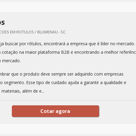
OS
OES EM ROTULOS / BLUMENAU - SC
a buscar por rótulos, encontrará a empresa que é líder no mercado.
 cotação na maior plataforma B2B e encontrando a melhor referênc
o mercado.
mbrar que o produto deve sempre ser adquirido com empresas
no segmento. Esse tipo de cuidado ajuda a garantir a qualidade e
 materiais, além de e...
Cotar agora