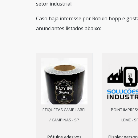
setor industrial.
Caso haja interesse por Rótulo bopp e gost
anunciantes listados abaixo:
ETIQUETAS CAMP LABEL
POINT IMPRES
/ CAMPINAS - SP
LEME - S
Rótulos adesivos
Display person