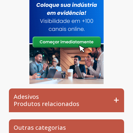
Adesivos
Produtos relacionados
Outras categorias