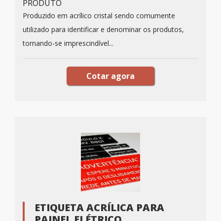
PRODUTO
Produzido em acrílico cristal sendo comumente
utilizado para identificar e denominar os produtos,
tornando-se imprescindível...
Cotar agora
ETIQUETA ACRÍLICA PARA
PAINEL ELÉTRICO