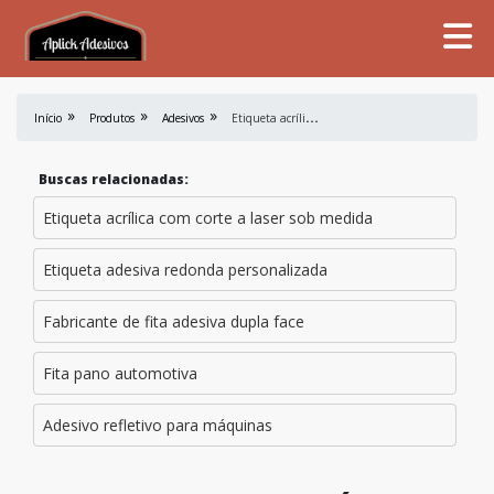
E
tiqueta acrílica para quadro elétrico preço
Início
Produtos
Adesivos
Buscas relacionadas:
Etiqueta acrílica com corte a laser sob medida
Etiqueta adesiva redonda personalizada
Fabricante de fita adesiva dupla face
Fita pano automotiva
Adesivo refletivo para máquinas