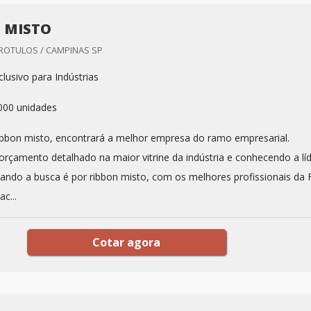
 MISTO
 ROTULOS / CAMPINAS SP
lusivo para Indústrias
.000 unidades
bbon misto, encontrará a melhor empresa do ramo empresarial.
rçamento detalhado na maior vitrine da indústria e conhecendo a lí
ndo a busca é por ribbon misto, com os melhores profissionais da 
c...
Cotar agora