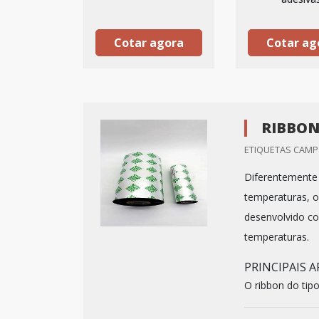
Cotar agora
Cotar ag
RIBBON
ETIQUETAS CAMP 
Diferentemente 
temperaturas, o 
desenvolvido com
temperaturas.
PRINCIPAIS 
O ribbon do tipo