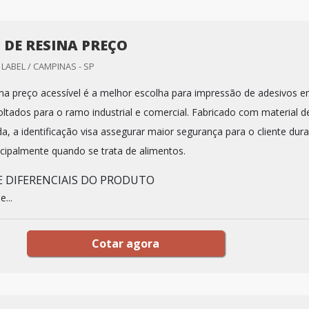
 DE RESINA PREÇO
LABEL / CAMPINAS - SP
ina preço acessível é a melhor escolha para impressão de adesivos 
oltados para o ramo industrial e comercial. Fabricado com material d
a, a identificação visa assegurar maior segurança para o cliente dur
incipalmente quando se trata de alimentos.
 DIFERENCIAIS DO PRODUTO
...
Cotar agora