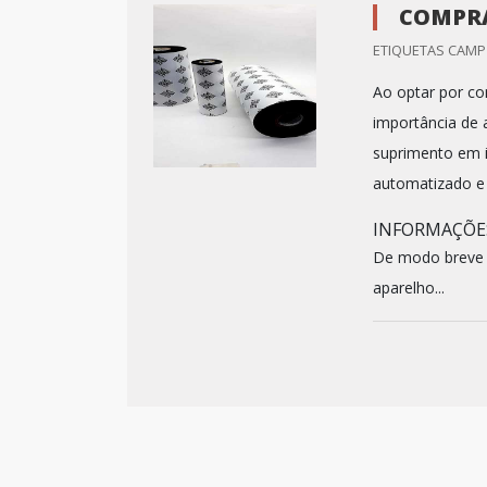
COMPRA
ETIQUETAS CAMP 
Ao optar por co
importância de 
suprimento em 
automatizado e 
INFORMAÇÕE
De modo breve 
aparelho...