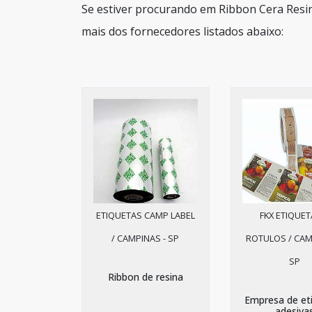
Se estiver procurando em Ribbon Cera Resi
mais dos fornecedores listados abaixo:
ETIQUETAS CAMP LABEL
FKX ETIQUET
/ CAMPINAS - SP
ROTULOS / CAM
SP
Ribbon de resina
Empresa de et
adesiva