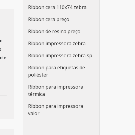
Ribbon cera 110x74 zebra
Ribbon cera preço
Ribbon de resina preço
em
Ribbon impressora zebra
e
Ribbon impressora zebra sp
ante
Ribbon para etiquetas de
poliéster
Ribbon para impressora
térmica
Ribbon para impressora
valor