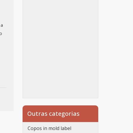
 a
mo
Outras categorias
Copos in mold label