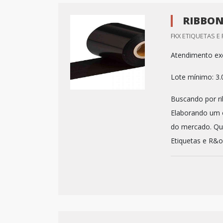
RIBBON
FKX ETIQUETAS E
Atendimento exc
Lote mínimo: 3
Buscando por ri
Elaborando um o
do mercado. Qua
Etiquetas e R&oa