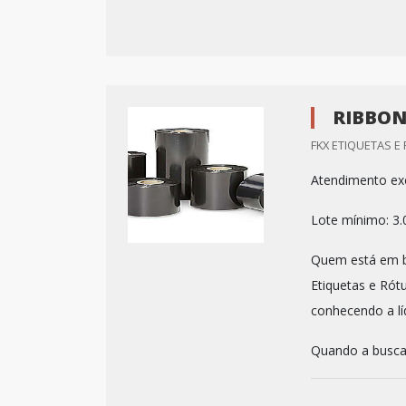
RIBBON
FKX ETIQUETAS E
Atendimento exc
Lote mínimo: 3
Quem está em bu
Etiquetas e Rót
conhecendo a lí
Quando a busca 