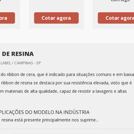
ora
Cotar agora
Cotar agor
 DE RESINA
LABEL / CAMPINAS - SP
do ribbon de cera, que é indicado para situações comuns e em baixa
ribbon de resina se destaca por sua resistência elevada, visto que é
 materiais de alta qualidade, capaz de resistir a lavagens e altas
APLICAÇÕES DO MODELO NA INDÚSTRIA
 resina está presente principalmente nos suprime...