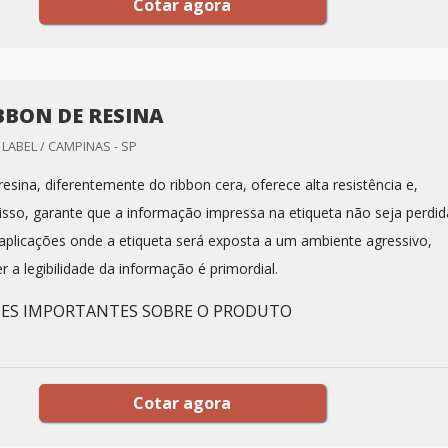
Cotar agora
IBBON DE RESINA
LABEL / CAMPINAS - SP
 resina, diferentemente do ribbon cera, oferece alta resistência e,
isso, garante que a informação impressa na etiqueta não seja perdid
 aplicações onde a etiqueta será exposta a um ambiente agressivo,
 a legibilidade da informação é primordial.
HES IMPORTANTES SOBRE O PRODUTO
Cotar agora