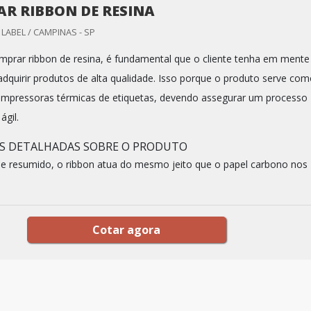
R RIBBON DE RESINA
LABEL / CAMPINAS - SP
mprar ribbon de resina, é fundamental que o cliente tenha em mente
adquirir produtos de alta qualidade. Isso porque o produto serve co
impressoras térmicas de etiquetas, devendo assegurar um processo
ágil.
S DETALHADAS SOBRE O PRODUTO
e resumido, o ribbon atua do mesmo jeito que o papel carbono nos
Cotar agora