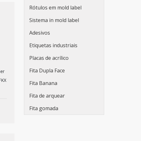
Rótulos em mold label
Sistema in mold label
Adesivos
Etiquetas industriais
Placas de acrílico
Fita Dupla Face
der
FKX
Fita Banana
Fita de arquear
Fita gomada